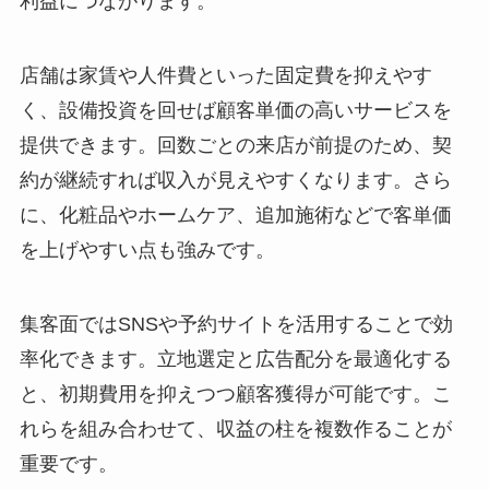
利益につながります。
店舗は家賃や人件費といった固定費を抑えやす
く、設備投資を回せば顧客単価の高いサービスを
提供できます。回数ごとの来店が前提のため、契
約が継続すれば収入が見えやすくなります。さら
に、化粧品やホームケア、追加施術などで客単価
を上げやすい点も強みです。
集客面ではSNSや予約サイトを活用することで効
率化できます。立地選定と広告配分を最適化する
と、初期費用を抑えつつ顧客獲得が可能です。こ
れらを組み合わせて、収益の柱を複数作ることが
重要です。