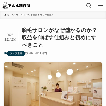
ホーム
マーケティング学習
ウェブ集客
脱毛サロンがなぜ儲かるのか？
2025
収益を伸ばす仕組みと初めにす
10/08
べきこと
2025年11月2日
ウェブ集客