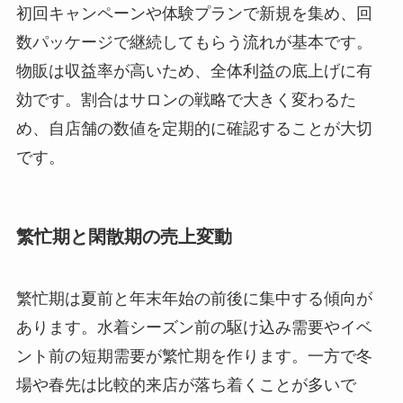
初回キャンペーンや体験プランで新規を集め、回
数パッケージで継続してもらう流れが基本です。
物販は収益率が高いため、全体利益の底上げに有
効です。割合はサロンの戦略で大きく変わるた
め、自店舗の数値を定期的に確認することが大切
です。
繁忙期と閑散期の売上変動
繁忙期は夏前と年末年始の前後に集中する傾向が
あります。水着シーズン前の駆け込み需要やイベ
ント前の短期需要が繁忙期を作ります。一方で冬
場や春先は比較的来店が落ち着くことが多いで