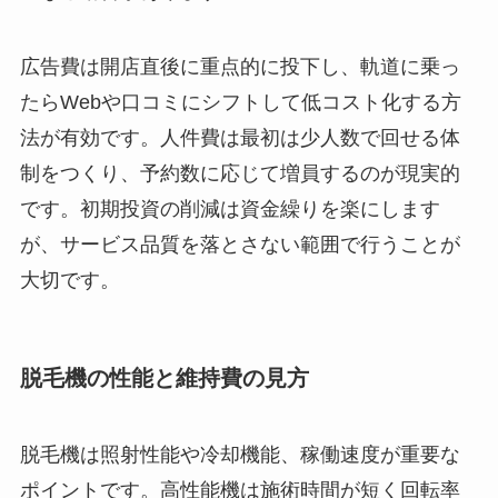
広告費は開店直後に重点的に投下し、軌道に乗っ
たらWebや口コミにシフトして低コスト化する方
法が有効です。人件費は最初は少人数で回せる体
制をつくり、予約数に応じて増員するのが現実的
です。初期投資の削減は資金繰りを楽にします
が、サービス品質を落とさない範囲で行うことが
大切です。
脱毛機の性能と維持費の見方
脱毛機は照射性能や冷却機能、稼働速度が重要な
ポイントです。高性能機は施術時間が短く回転率