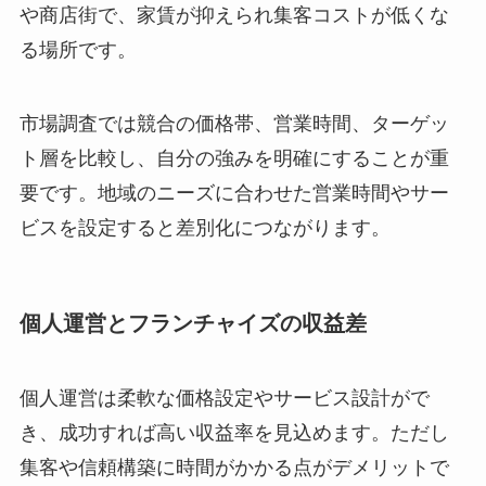
や商店街で、家賃が抑えられ集客コストが低くな
る場所です。
市場調査では競合の価格帯、営業時間、ターゲッ
ト層を比較し、自分の強みを明確にすることが重
要です。地域のニーズに合わせた営業時間やサー
ビスを設定すると差別化につながります。
個人運営とフランチャイズの収益差
個人運営は柔軟な価格設定やサービス設計がで
き、成功すれば高い収益率を見込めます。ただし
集客や信頼構築に時間がかかる点がデメリットで