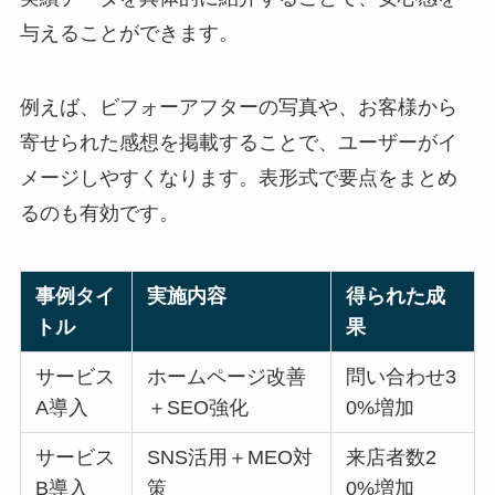
与えることができます。
例えば、ビフォーアフターの写真や、お客様から
寄せられた感想を掲載することで、ユーザーがイ
メージしやすくなります。表形式で要点をまとめ
るのも有効です。
事例タイ
実施内容
得られた成
トル
果
サービス
ホームページ改善
問い合わせ3
A導入
＋SEO強化
0%増加
サービス
SNS活用＋MEO対
来店者数2
B導入
策
0%増加