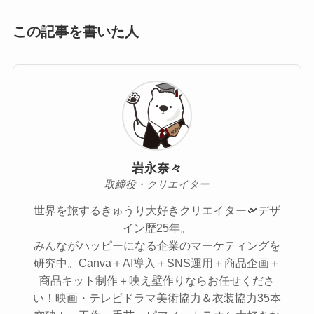
この記事を書いた人
岩永奈々
取締役・クリエイター
世界を旅するきゅうり大好きクリエイター🛫デザ
イン歴25年。
みんながハッピーになる企業のマーケティングを
研究中。Canva＋AI導入＋SNS運用＋商品企画＋
商品キット制作＋映え壁作りならお任せくださ
い！映画・テレビドラマ美術協力＆衣装協力35本