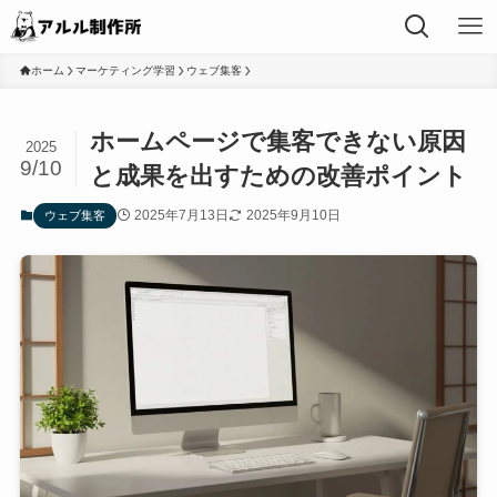
ホーム
マーケティング学習
ウェブ集客
ホームページで集客できない原因
2025
9/10
と成果を出すための改善ポイント
2025年7月13日
2025年9月10日
ウェブ集客