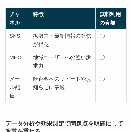
チャ
特徴
無料利用
ネル
の有無
SNS
拡散力・最新情報の発信
〇
が得意
MEO
地域ユーザーへの強い訴
〇
求力
メー
既存客へのリピートやお
〇
ル配
知らせに最適
信
データ分析や効果測定で問題点を明確にして
改善を重ねる