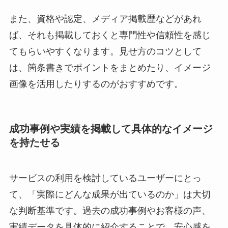
また、資格や認定、メディア掲載歴などがあれ
ば、それも掲載しておくと専門性や信頼性を感じ
てもらいやすくなります。見せ方のコツとして
は、箇条書きでポイントをまとめたり、イメージ
画像を活用したりするのがおすすめです。
成功事例や実績を掲載して具体的なイメージ
を持たせる
サービスの利用を検討しているユーザーにとっ
て、「実際にどんな成果が出ているのか」は大切
な判断基準です。過去の成功事例やお客様の声、
実績データを具体的に紹介することで、安心感を