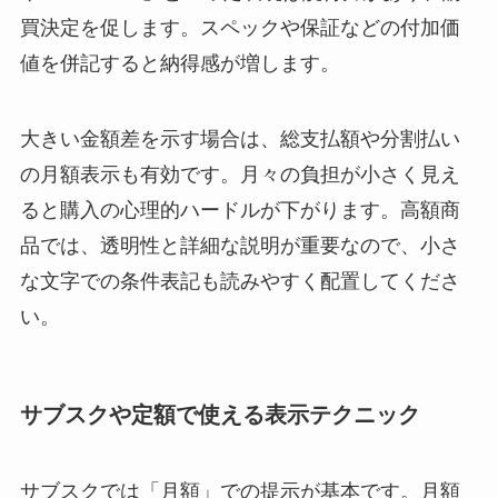
買決定を促します。スペックや保証などの付加価
値を併記すると納得感が増します。
大きい金額差を示す場合は、総支払額や分割払い
の月額表示も有効です。月々の負担が小さく見え
ると購入の心理的ハードルが下がります。高額商
品では、透明性と詳細な説明が重要なので、小さ
な文字での条件表記も読みやすく配置してくださ
い。
サブスクや定額で使える表示テクニック
サブスクでは「月額」での提示が基本です。月額