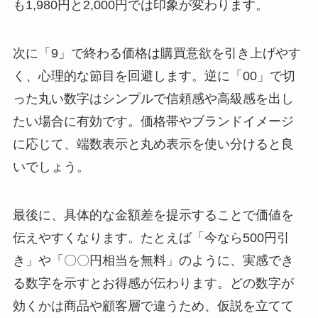
も1,980円と2,000円では印象が変わります。
次に「9」で終わる価格は購買意欲を引き上げやす
く、心理的な節目を回避します。逆に「00」で切
った丸い数字はシンプルで信頼感や高級感を出し
たい場合に有効です。価格帯やブランドイメージ
に応じて、端数表示と丸め表示を使い分けると良
いでしょう。
最後に、具体的な金額差を提示することで価値を
伝えやすくなります。たとえば「今なら500円引
き」や「〇〇円相当を無料」のように、実感でき
る数字を示すとお得感が伝わります。どの数字が
効くかは商品や顧客層で違うため、仮説を立てて