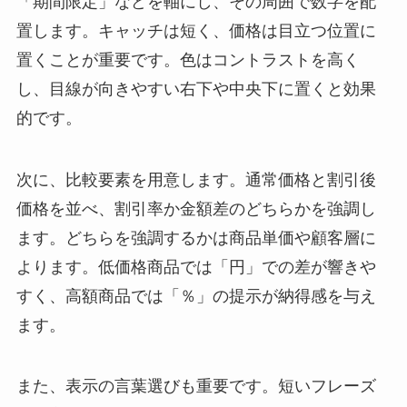
「期間限定」などを軸にし、その周囲で数字を配
置します。キャッチは短く、価格は目立つ位置に
置くことが重要です。色はコントラストを高く
し、目線が向きやすい右下や中央下に置くと効果
的です。
次に、比較要素を用意します。通常価格と割引後
価格を並べ、割引率か金額差のどちらかを強調し
ます。どちらを強調するかは商品単価や顧客層に
よります。低価格商品では「円」での差が響きや
すく、高額商品では「％」の提示が納得感を与え
ます。
また、表示の言葉選びも重要です。短いフレーズ