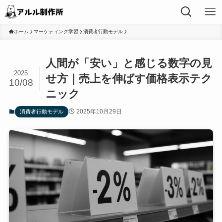
ホーム
マーケティング学習
消費者行動モデル
人間が「安い」と感じる数字の見
2025
せ方｜売上を伸ばす価格表示テク
10/08
ニック
2025年10月29日
消費者行動モデル