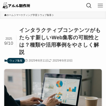
ホーム
マーケティング学習
ウェブ集客
インタラクティブコンテンツがも
たらす新しいWeb集客の可能性と
2025
9/10
は？種類や活用事例をやさしく解
説
2025年8月11日
2025年9月10日
ウェブ集客