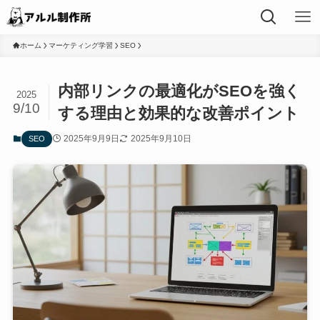
ホーム
マーケティング学習
SEO
内部リンクの最適化がSEOを強く
2025
9/10
する理由と効果的な改善ポイント
2025年9月9日
2025年9月10日
SEO