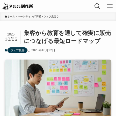
ホーム
マーケティング学習
ウェブ集客
集客から教育を通して確実に販売
2025
10/06
につなげる最短ロードマップ
2025年10月22日
ウェブ集客