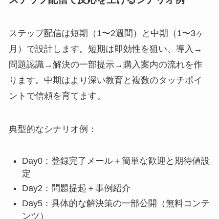
ステップ配信は短期（1〜2週間）と中期（1〜3ヶ
月）で設計します。短期は即効性を狙い、導入→
問題認識→解決の一部提示→購入案内の流れを作
ります。中期はより深い教育と複数のタッチポイ
ントで信頼を育てます。
典型的なシナリオ例：
Day0：登録完了メール＋簡単な歓迎と期待値設
定
Day2：問題提起＋事例紹介
Day5：具体的な解決策の一部公開（無料コンテ
ンツ）