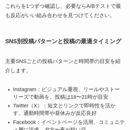
これらを1つずつ確認し、必要ならA/Bテストで最
も反応がいい組み合わせを見つけてください。
SNS別投稿パターンと投稿の最適タイミング
主要SNSごとの投稿パターンと時間帯の目安を紹
介します。
Instagram：ビジュアル重視、リールやストー
リーズで動画を。投稿は18〜21時が目安
Twitter（X）：短文とリンクで即時性を活か
す。通勤時間帯や昼休みが反応良好
Facebook：イベントページを活用、コミュニテ
ィ層に訴求。夕方〜夜が狙い目