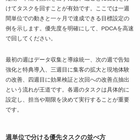
けてタスクを回すことが有効です。ここでは一週
間単位での動きと一ヶ月で達成できる目標設定の
例を示します。優先度を明確にして、PDCAを高速
で回してください。
最初の週はデータ収集と導線統一、次の週で告知
強化と特典導入、三週目に集客の拡大と現地体験
の改善、四週目に効果検証と次回への改善点抽出
という流れが王道です。各週のタスクは具体的に
設定し、担当や期限を決めて実行することが重要
です。
週単位で分ける優先タスクの並べ方