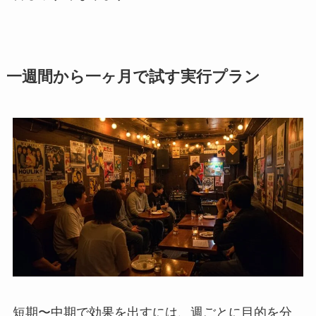
一週間から一ヶ月で試す実行プラン
短期〜中期で効果を出すには、週ごとに目的を分