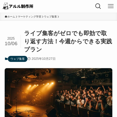
ホーム
マーケティング学習
ウェブ集客
ライブ集客がゼロでも即効で取
2025
り返す方法！今週からできる実践
10/06
プラン
2025年10月27日
ウェブ集客