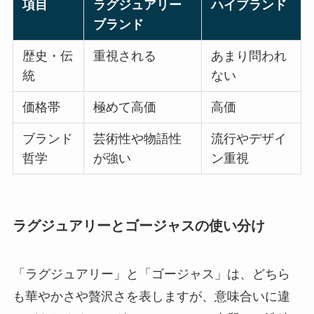
項目
ラグジュアリー
ハイブランド
ブランド
歴史・伝
重視される
あまり問われ
統
ない
価格帯
極めて高価
高価
ブランド
芸術性や物語性
流行やデザイ
哲学
が強い
ン重視
ラグジュアリーとゴージャスの使い分け
「ラグジュアリー」と「ゴージャス」は、どちら
も華やかさや贅沢さを表しますが、意味合いに違