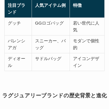
注目ブラ
人気アイテム例
特徴
ンド
グッチ
GGロゴバッグ
若い世代に人
気
バレンシ
スニーカー、バ
モダンで個性
アガ
ッグ
的
ディオー
サドルバッグ
アイコンデザ
ル
イン
ラグジュアリーブランドの歴史背景と進化