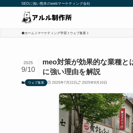
SEOに強い熊本のwebマーケティング会社
ホーム
マーケティング学習
ウェブ集客
meo対策が効果的な業種
2025
9/10
に強い理由を解説
2025年7月22日
2025年9月10日
ウェブ集客