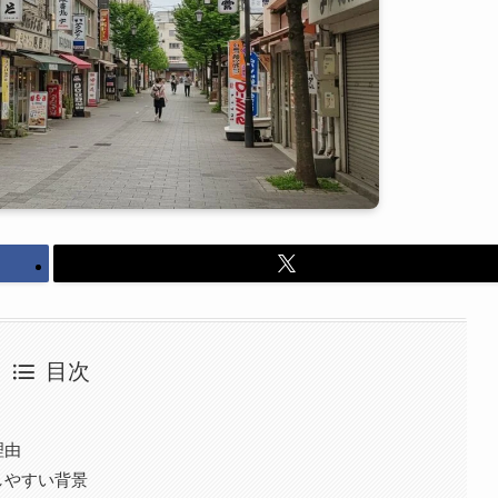
目次
理由
しやすい背景