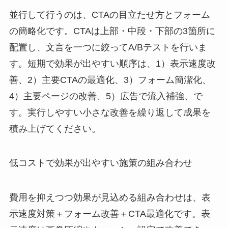
並行して行うのは、CTAの目立たせ方とフォーム
の簡略化です。CTAは上部・中段・下部の3箇所に
配置し、文言を一つに絞ってA/Bテストを行いま
す。短期で効果が出やすい順序は、1）表示速度改
善、2）主要CTAの最適化、3）フォーム簡潔化、
4）主要ページの改善、5）広告で流入補強、で
す。実行しやすい小さな改善を繰り返して成果を
積み上げてください。
低コストで効果が出やすい施策の組み合わせ
費用を抑えつつ効果が見込める組み合わせは、表
示速度対策＋フォーム改善＋CTA最適化です。表