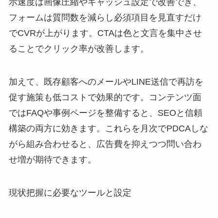
示速度は画像圧縮やキャッシュ設定で改善でき、
フォームは質問数を減らし必須項目を見直すだけ
でCVRが上がります。CTAは色と文言を集中させ
ることでクリック率が改善します。
加えて、既存顧客へのメールやLINE送信で再訪を
促す施策も低コストで効果的です。コンテンツ面
ではFAQや事例ページを整備すると、SEOと信頼
構築の両方に効きます。これらを月次でPDCAしな
がら組み合わせると、広告費を抑えつつ問い合わ
せ増が期待できます。
現状把握に必要なツールと設定