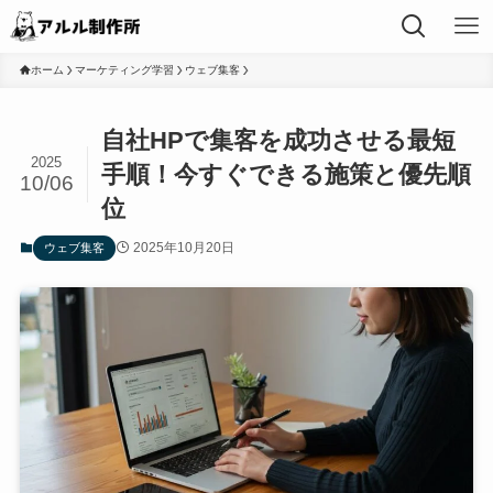
ホーム
マーケティング学習
ウェブ集客
自社HPで集客を成功させる最短
2025
手順！今すぐできる施策と優先順
10/06
位
2025年10月20日
ウェブ集客