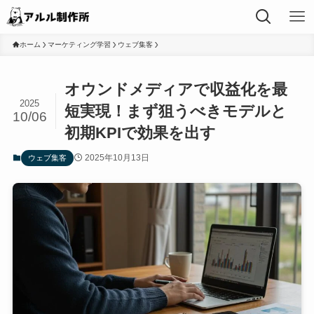
ホーム
マーケティング学習
ウェブ集客
オウンドメディアで収益化を最
2025
短実現！まず狙うべきモデルと
10/06
初期KPIで効果を出す
2025年10月13日
ウェブ集客