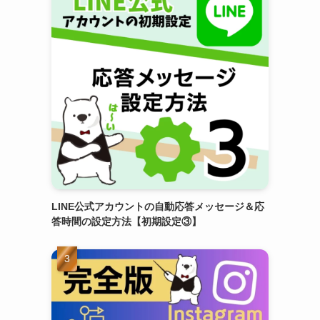
LINE公式アカウントの自動応答メッセージ＆応
答時間の設定方法【初期設定③】