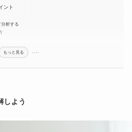
イント
て分析する
方
もっと見る
解しよう