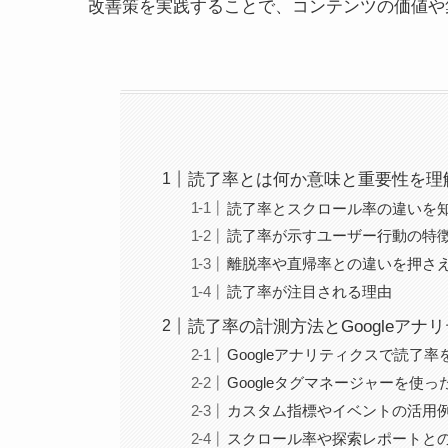
改善策を実践することで、コンテンツの価値や
読了率とは何か意味と重要性を理
読了率とスクロール率の違いを
読了率が示すユーザー行動の特
離脱率や直帰率との違いを押さ
読了率が注目される理由
読了率の計測方法とGoogleアナ
Googleアナリティクスで読了
Googleタグマネージャーを使
カスタム指標やイベントの活用
スクロール率や探索レポートと