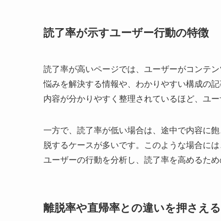
読了率が示すユーザー行動の特徴
読了率が高いページでは、ユーザーがコンテン
悩みを解決する情報や、わかりやすい構成の記
内容が分かりやすく整理されているほど、ユー
一方で、読了率が低い場合は、途中で内容に飽
脱するケースが多いです。このような場合には
ユーザーの行動を分析し、読了率を高めるため
離脱率や直帰率との違いを押さえる