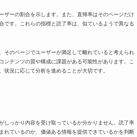
ーザーの割合を示します。また、直帰率はそのページだけ
合です。これらの指標と読了率は、似ているようで異なる
、そのページでユーザーが満足して離れていると考えられ
コンテンツの質や構成に課題がある可能性があります。こ
、状況に応じて分析を進めることが大切です。
がしっかり内容を受け取っているか分かりません。読了率
まれているのか、価値ある情報を提供できているかを判断