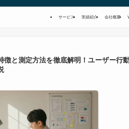
サービス
実績紹介
会社概要
特徴と測定方法を徹底解明！ユーザー行
説