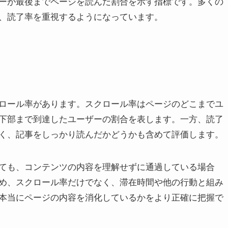
ーが最後までページを読んだ割合を示す指標です。多くの
、読了率を重視するようになっています。
る
ロール率があります。スクロール率はページのどこまでユ
下部まで到達したユーザーの割合を表します。一方、読了
く、記事をしっかり読んだかどうかも含めて評価します。
ても、コンテンツの内容を理解せずに通過している場合
め、スクロール率だけでなく、滞在時間や他の行動と組み
本当にページの内容を消化しているかをより正確に把握で