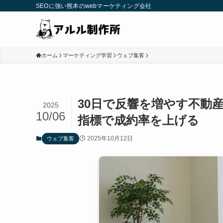
SEOに強い熊本のwebマーケティング会社
ホーム
マーケティング学習
ウェブ集客
30日で反響を増やす不動
2025
10/06
指標で成約率を上げる
2025年10月12日
ウェブ集客