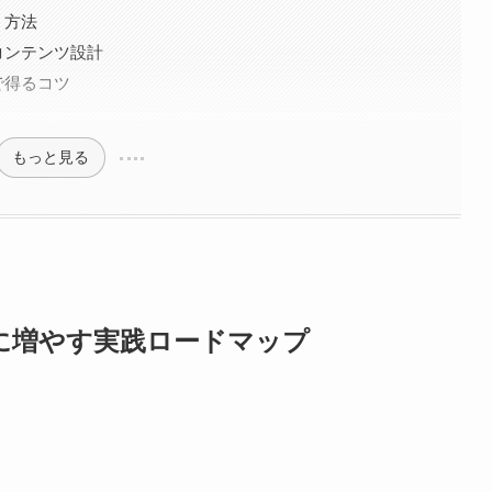
う方法
コンテンツ設計
で得るコツ
もっと見る
に増やす実践ロードマップ