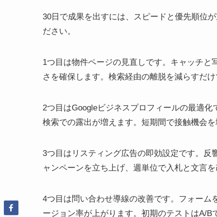
30日で成果を出すには、スピードと優先順位
ださい。
1つ目は物件ページの見直しです。キャッチと
さを確保します。検索経由の離脱を減らすだけ
2つ目はGoogleビジネスプロフィールの最
検索での露出が増えます。短期間で接触機会を
3つ目はリスティング広告の即効設定です。反
ャンペーンを立ち上げ、週単位で入札と文言を
4つ目は問い合わせ導線の改善です。フォームを
ージョン率が上がります。初期のテストはA/