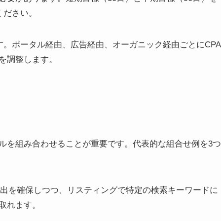
ください。
す。ポータル経由、広告経由、オーガニック経由ごとにCPA
を調整します。
ルを組み合わせることが重要です。代表的な組合せ例を3つ
で露出を確保しつつ、リスティングで特定の検索キーワードに
取れます。