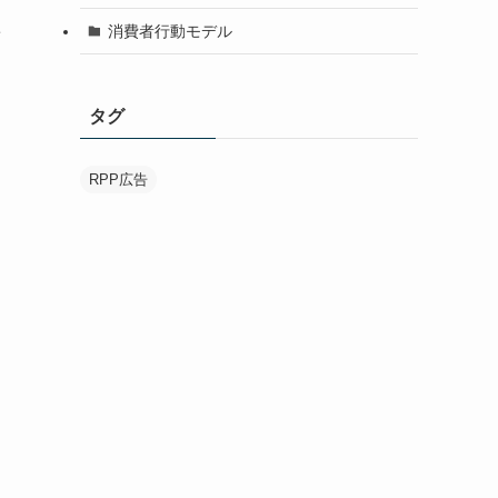
消費者行動モデル
新
タグ
RPP広告