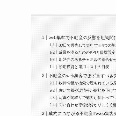
web集客で不動産の反響を短期
30日で優先して実行する4つの施
反響を測るためのKPIと目標設定
即効性のあるチャネルの組合せ
初期投資と運用コストの目安
不動産のweb集客でまず直すべき
物件情報が検索で埋もれている
古い情報や誤情報が信頼を下げ
写真や間取りで魅力が伝わって
問い合わせ導線が分かりにくく
成約につながる不動産のweb集客