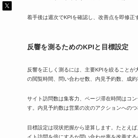
着手後は週次でKPIを確認し、改善点を即修
反響を測るためのKPIと目標設定
反響を正しく測るには、主要KPIを絞ること
の閲覧時間、問い合わせ数、内見予約数、成約
サイト訪問数は集客力、ページ滞在時間はコン
す。内見予約数は営業の次のアクションへのつ
目標設定は現状把握から逆算します。たとえば月
イト訪問を倍にするか問い合わせ率を改善する必