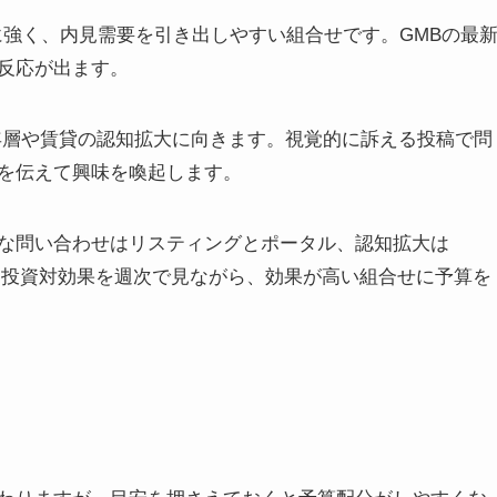
検索に強く、内見需要を引き出しやすい組合せです。GMBの最
反応が出ます。
ショート：若年層や賃貸の認知拡大に向きます。視覚的に訴える投稿で問
を伝えて興味を喚起します。
な問い合わせはリスティングとポータル、認知拡大は
す。投資対効果を週次で見ながら、効果が高い組合せに予算を