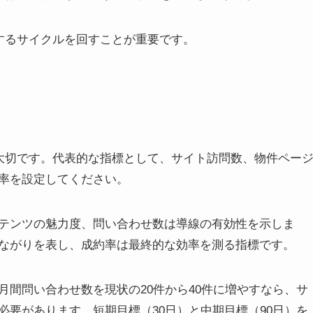
正するサイクルを回すことが重要です。
が大切です。代表的な指標として、サイト訪問数、物件ペー
率を設定してください。
テンツの魅力度、問い合わせ数は導線の有効性を示しま
ながりを表し、成約率は最終的な効率を測る指標です。
間問い合わせ数を現状の20件から40件に増やすなら、サ
要があります。短期目標（30日）と中期目標（90日）を