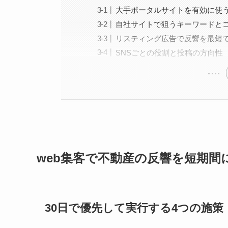
大手ポータルサイトを有効に使
自社サイトで狙うキーワードと
リスティング広告で反響を最短
SNSごとの役割と投稿の方向性
web集客で不動産の反響を短期間
30日で優先して実行する4つの施策