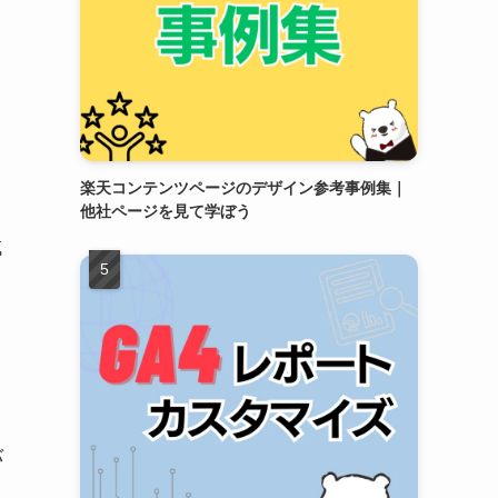
く
楽天コンテンツページのデザイン参考事例集｜
他社ページを見て学ぼう
域
バ