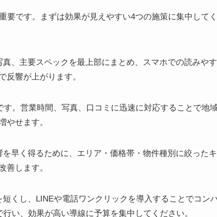
が重要です。まずは効果が見えやすい4つの施策に集中して
写真、主要スペックを最上部にまとめ、スマホでの読みやす
で反響が上がります。
適化です。営業時間、写真、口コミに迅速に対応することで地
増やせます。
響を早く得るために、エリア・価格帯・物件種別に絞ったキ
改善します。
短くし、LINEや電話ワンクリックを導入することでコン
Bで行い、効果が高い導線に予算を集中してください。