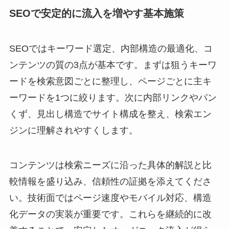
SEOで安定的に流入を増やす基本施策
SEOではキーワード選定、内部構造の最適化、コ
ンテンツの質の3点が基本です。まずは狙うキーワ
ードを検索意図ごとに整理し、ページごとに主キ
ーワードを1つに絞ります。次に内部リンクやパン
くず、見出し構造でサイト構成を整え、検索エン
ジンに理解されやすくします。
コンテンツは検索ニーズに沿った具体的解説と比
較情報を盛り込み、信頼性の証拠を添えてくださ
い。技術面ではページ速度やモバイル対応、構造
化データの実装が重要です。これらを継続的に改