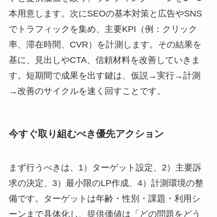
本用意します。次にSEOの基本対策と広告やSNS
でトラフィックを集め、主要KPI（例：クリック
率、滞在時間、CVR）を計測します。その結果を
基に、見出しやCTA、信頼材料を改善していきま
す。短期間で成果を出す鍵は、仮説→実行→計測
→改善のサイクルを速く回すことです。
今すぐ取り組むべき優先アクション
まず行うべきは、1）ターゲット設定、2）主要訴
求の決定、3）最小限のLP作成、4）計測環境の整
備です。ターゲットは年齢・性別・課題・利用シ
ーンまで具体化し、提供価値は「どの問題をどう