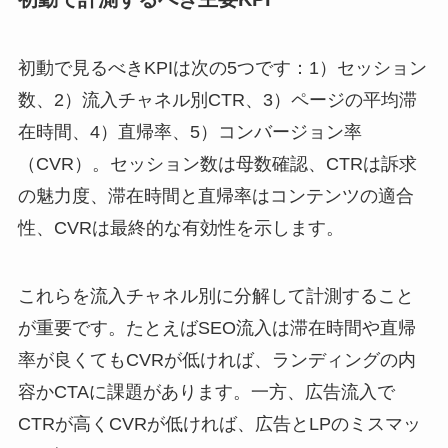
初動で見るべきKPIは次の5つです：1）セッション
数、2）流入チャネル別CTR、3）ページの平均滞
在時間、4）直帰率、5）コンバージョン率
（CVR）。セッション数は母数確認、CTRは訴求
の魅力度、滞在時間と直帰率はコンテンツの適合
性、CVRは最終的な有効性を示します。
これらを流入チャネル別に分解して計測すること
が重要です。たとえばSEO流入は滞在時間や直帰
率が良くてもCVRが低ければ、ランディングの内
容かCTAに課題があります。一方、広告流入で
CTRが高くCVRが低ければ、広告とLPのミスマッ