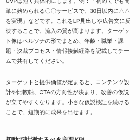
UVPは短く具体的にします。例：「初めてでも簡
単に始められる〇〇サービスで、30日以内に△△
を実現」などです。これをLP見出しや広告文に反
映することで、流入の質が高まります。ターゲッ
ト像はペルソナの形でまとめ、年齢・職業・課
題・決裁プロセス・情報接触経路を記載してチー
ムで共有してください。
ターゲットと提供価値が定まると、コンテンツ設
計や比較軸、CTAの方向性が決まり、改善の仮説
が立てやすくなります。小さな仮説検証を続ける
ことで、短期的に成果を出せます。
初動で計測するべき主要KPI