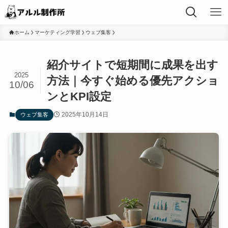
ホーム
マーケティング学習
ウェブ集客
紹介サイトで短期間に成果を出す
2025
方法｜今すぐ始める優先アクショ
10/06
ンとKPI設定
2025年10月14日
ウェブ集客