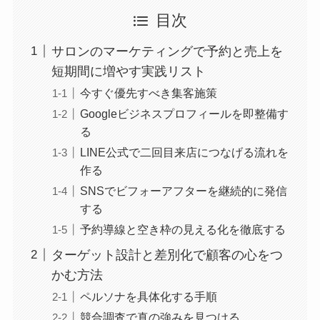
目次
サロンのマーケティングで予約と売上を
短期間に増やす実践リスト
今すぐ優先すべき集客施策
Googleビジネスプロフィールを即整備す
る
LINE公式で二回目来店につなげる流れを
作る
SNSでビフォーアフターを継続的に発信
する
予約導線と空き枠の見える化を徹底する
ターゲット設計と差別化で顧客の心をつ
かむ方法
ペルソナを具体化する手順
競合調査で真の強みを見つける