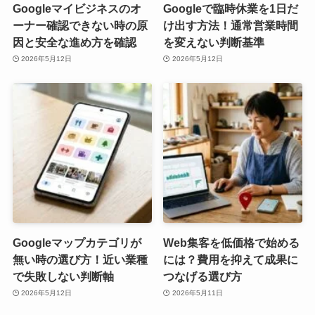
Googleマイビジネスのオ
Googleで臨時休業を1日だ
ーナー確認できない時の原
け出す方法！通常営業時間
因と安全な進め方を確認
を変えない判断基準
2026年5月12日
2026年5月12日
Googleマップカテゴリが
Web集客を低価格で始める
無い時の選び方！近い業種
には？費用を抑えて成果に
で失敗しない判断軸
つなげる選び方
2026年5月12日
2026年5月11日