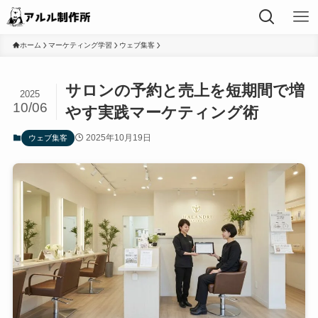
ホーム
マーケティング学習
ウェブ集客
サロンの予約と売上を短期間で増
2025
10/06
やす実践マーケティング術
2025年10月19日
ウェブ集客