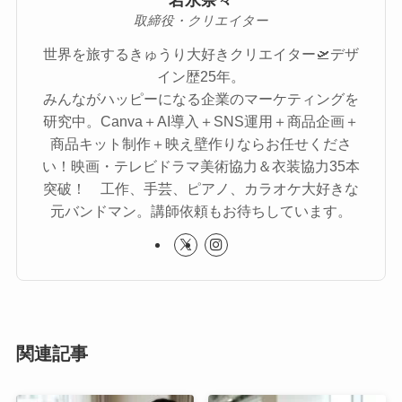
取締役・クリエイター
世界を旅するきゅうり大好きクリエイター🛫デザ
イン歴25年。
みんながハッピーになる企業のマーケティングを
研究中。Canva＋AI導入＋SNS運用＋商品企画＋
商品キット制作＋映え壁作りならお任せくださ
い！映画・テレビドラマ美術協力＆衣装協力35本
突破！ 工作、手芸、ピアノ、カラオケ大好きな
元バンドマン。講師依頼もお待ちしています。
関連記事