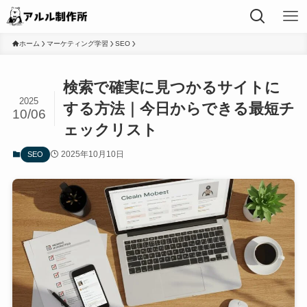
ホーム
マーケティング学習
SEO
検索で確実に見つかるサイトに
2025
する方法｜今日からできる最短チ
10/06
ェックリスト
2025年10月10日
SEO