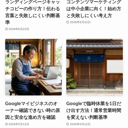
ランディングページキャッ
コンテンツマーケティング
チコピーの作り方！伝わる
は中小企業に向く！始め方
言葉と失敗しにくい判断基
と失敗しにくい考え方
準
2026年6月22日
2026年6月22日
Googleマイビジネスのオ
Googleで臨時休業を1日だ
ーナー確認できない時の原
け出す方法！通常営業時間
因と安全な進め方を確認
を変えない判断基準
2026年5月12日
2026年5月12日