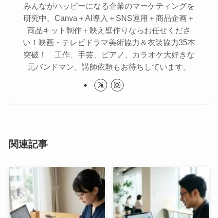
みんながハッピーになる企業のマーケティングを
研究中。Canva＋AI導入＋SNS運用＋商品企画＋
商品キット制作＋映え壁作りならお任せくださ
い！映画・テレビドラマ美術協力＆衣装協力35本
突破！ 工作、手芸、ピアノ、カラオケ大好きな
元バンドマン。講師依頼もお待ちしています。
関連記事