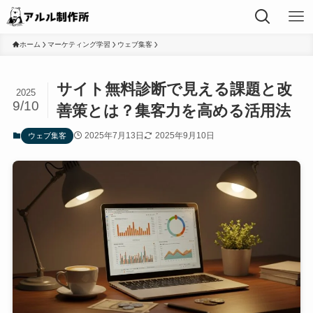
ホーム
マーケティング学習
ウェブ集客
サイト無料診断で見える課題と改
2025
9/10
善策とは？集客力を高める活用法
2025年7月13日
2025年9月10日
ウェブ集客