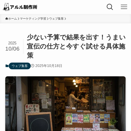
ホーム
マーケティング学習
ウェブ集客
少ない予算で結果を出す！うまい
2025
宣伝の仕方と今すぐ試せる具体施
10/06
策
2025年10月18日
ウェブ集客