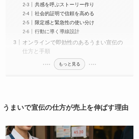
共感を呼ぶストーリー作り
社会的証明で信頼を高める
限定感と緊急性の使い分け
行動に導く導線設計
オンラインで即効性のあるうまい宣伝の
仕方と手順
もっと見る
うまいで宣伝の仕方が売上を伸ばす理由