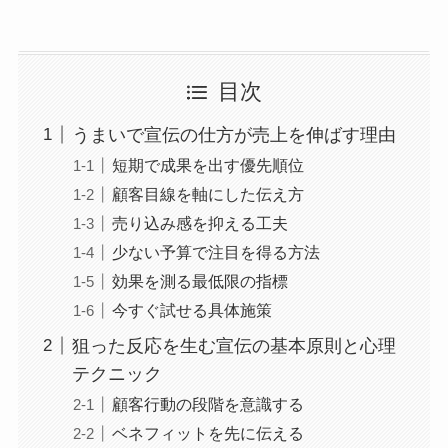
目次
うまいで宣伝の仕方が売上を伸ばす理由
短期で成果を出す優先順位
顧客目線を軸にした伝え方
売り込み感を抑える工夫
少ない予算で注目を得る方法
効果を測る最低限の指標
今すぐ試せる具体施策
狙った反応を生む宣伝の基本原則と心理
テクニック
顧客行動の段階を意識する
ベネフィットを先に伝える