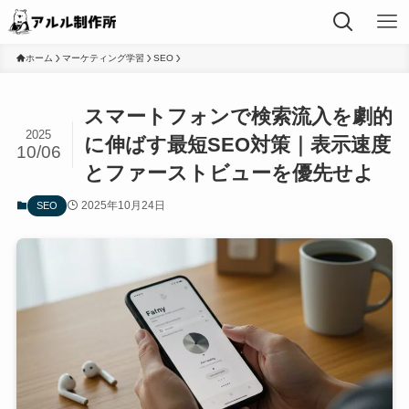
ホーム
マーケティング学習
SEO
スマートフォンで検索流入を劇的
2025
に伸ばす最短SEO対策｜表示速度
10/06
とファーストビューを優先せよ
2025年10月24日
SEO