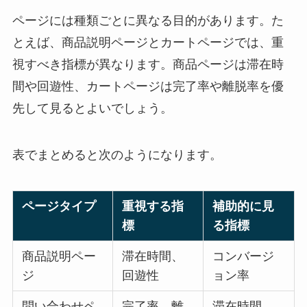
ページには種類ごとに異なる目的があります。た
とえば、商品説明ページとカートページでは、重
視すべき指標が異なります。商品ページは滞在時
間や回遊性、カートページは完了率や離脱率を優
先して見るとよいでしょう。
表でまとめると次のようになります。
ページタイプ
重視する指
補助的に見
標
る指標
商品説明ペー
滞在時間、
コンバージ
ジ
回遊性
ョン率
問い合わせペ
完了率、離
滞在時間