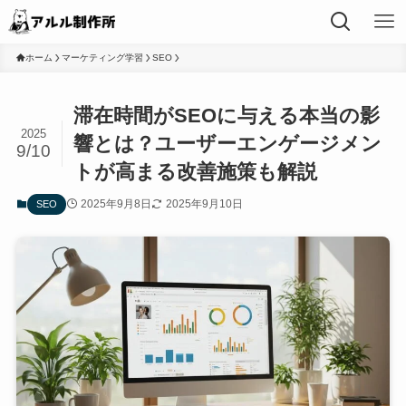
ホーム
マーケティング学習
SEO
滞在時間がSEOに与える本当の影
2025
響とは？ユーザーエンゲージメン
9/10
トが高まる改善施策も解説
2025年9月8日
2025年9月10日
SEO