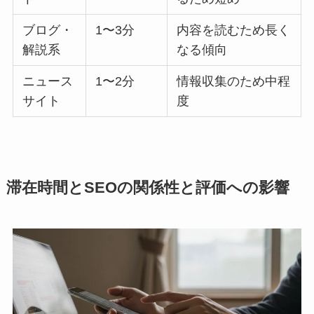
ブログ・
1〜3分
内容を読むため長く
解説系
なる傾向
ニュース
1〜2分
情報収集のため中程
サイト
度
滞在時間とSEOの関係性と評価への影響