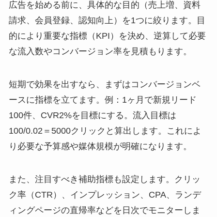
広告を始める前に、具体的な目的（売上増、資料
請求、会員登録、認知向上）を1つに絞ります。目
的により重要な指標（KPI）を決め、逆算して必要
な流入数やコンバージョン率を見積もります。
短期で効果を出すなら、まずはコンバージョンベ
ースに指標を立てます。例：1ヶ月で新規リード
100件、CVR2%を目標にする。流入目標は
100/0.02＝5000クリックと算出します。これによ
り必要な予算感や媒体規模が明確になります。
また、注目すべき補助指標も設定します。クリッ
ク率（CTR）、インプレッション、CPA、ランデ
ィングページの直帰率などを日次でモニターしま