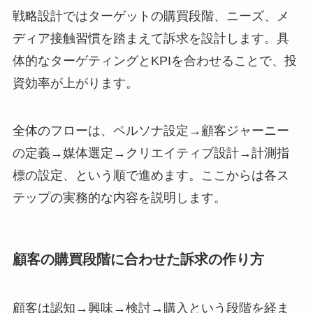
戦略設計ではターゲットの購買段階、ニーズ、メ
ディア接触習慣を踏まえて訴求を設計します。具
体的なターゲティングとKPIを合わせることで、投
資効率が上がります。
全体のフローは、ペルソナ設定→顧客ジャーニー
の定義→媒体選定→クリエイティブ設計→計測指
標の設定、という順で進めます。ここからは各ス
テップの実務的な内容を説明します。
顧客の購買段階に合わせた訴求の作り方
顧客は認知→興味→検討→購入という段階を経ま