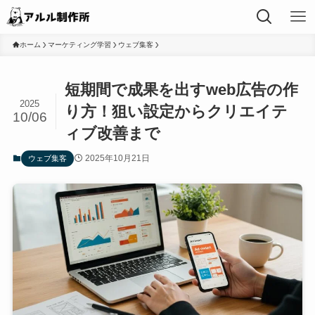
ホーム
マーケティング学習
ウェブ集客
短期間で成果を出すweb広告の作
2025
り方！狙い設定からクリエイテ
10/06
ィブ改善まで
2025年10月21日
ウェブ集客