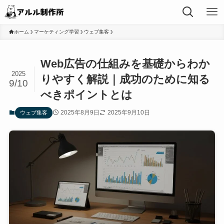
ホーム
マーケティング学習
ウェブ集客
Web広告の仕組みを基礎からわか
2025
りやすく解説｜成功のために知る
9/10
べきポイントとは
2025年8月9日
2025年9月10日
ウェブ集客