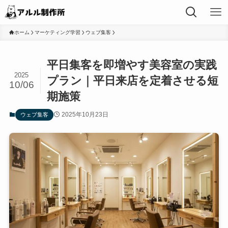
ホーム
マーケティング学習
ウェブ集客
平日集客を即増やす美容室の実践
2025
プラン｜平日来店を定着させる短
10/06
期施策
2025年10月23日
ウェブ集客