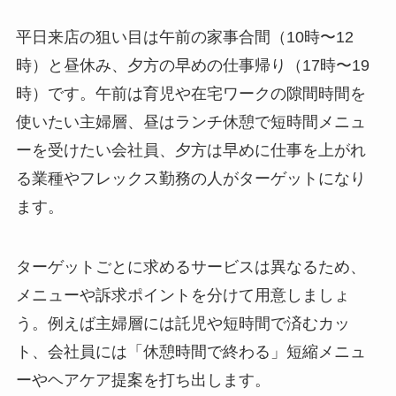
平日来店の狙い目は午前の家事合間（10時〜12
時）と昼休み、夕方の早めの仕事帰り（17時〜19
時）です。午前は育児や在宅ワークの隙間時間を
使いたい主婦層、昼はランチ休憩で短時間メニュ
ーを受けたい会社員、夕方は早めに仕事を上がれ
る業種やフレックス勤務の人がターゲットになり
ます。
ターゲットごとに求めるサービスは異なるため、
メニューや訴求ポイントを分けて用意しましょ
う。例えば主婦層には託児や短時間で済むカッ
ト、会社員には「休憩時間で終わる」短縮メニュ
ーやヘアケア提案を打ち出します。