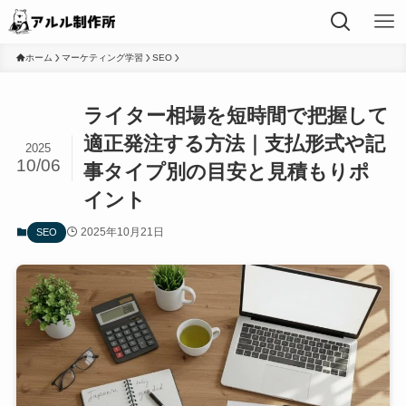
ホーム
マーケティング学習
SEO
ライター相場を短時間で把握して
適正発注する方法｜支払形式や記
2025
10/06
事タイプ別の目安と見積もりポ
イント
2025年10月21日
SEO