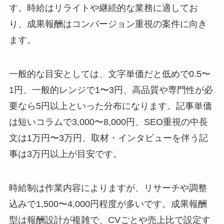
す。時給はリライトや継続的な業務に適してお
り、成果報酬はコンバージョン重視の案件に向き
ます。
一般的な目安としては、文字単価だと低めで0.5〜
1円、一般的レンジで1〜3円、高品質や専門性が必
要なら5円以上といった分布になります。記事単価
は短いコラムで3,000〜8,000円、SEO重視の中長
文は1万円〜3万円、取材・インタビューを伴う記
事は3万円以上が目安です。
時給制は作業内容によりますが、リサーチや調整
込みで1,500〜4,000円程度が多いです。成果報酬
型は報酬設計が複雑で、CVごとや売上比で設定す