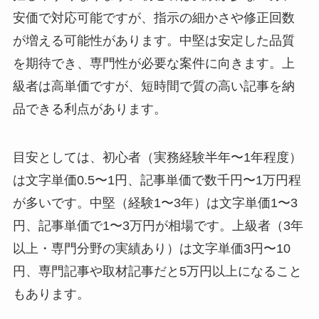
安価で対応可能ですが、指示の細かさや修正回数
が増える可能性があります。中堅は安定した品質
を期待でき、専門性が必要な案件に向きます。上
級者は高単価ですが、短時間で質の高い記事を納
品できる利点があります。
目安としては、初心者（実務経験半年〜1年程度）
は文字単価0.5〜1円、記事単価で数千円〜1万円程
が多いです。中堅（経験1〜3年）は文字単価1〜3
円、記事単価で1〜3万円が相場です。上級者（3年
以上・専門分野の実績あり）は文字単価3円〜10
円、専門記事や取材記事だと5万円以上になること
もあります。