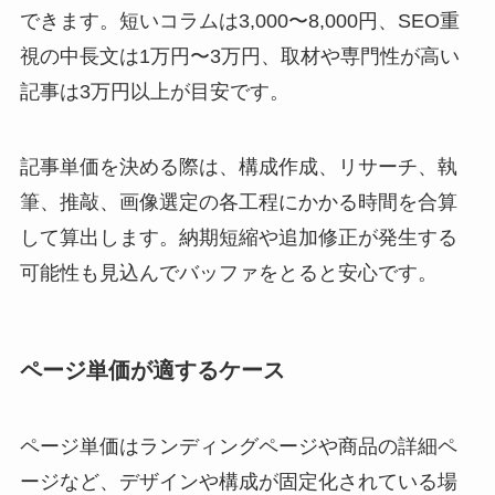
できます。短いコラムは3,000〜8,000円、SEO重
視の中長文は1万円〜3万円、取材や専門性が高い
記事は3万円以上が目安です。
記事単価を決める際は、構成作成、リサーチ、執
筆、推敲、画像選定の各工程にかかる時間を合算
して算出します。納期短縮や追加修正が発生する
可能性も見込んでバッファをとると安心です。
ページ単価が適するケース
ページ単価はランディングページや商品の詳細ペ
ージなど、デザインや構成が固定化されている場