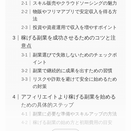
スキル販売やクラウドソーシングの魅力
物販やフリマアプリで安定収入を得る方
法
投資や資産運用で収入を増やすポイント
稼げる副業を成功させるためのコツと注
意点
副業選びで失敗しないためのチェックポ
イント
副業で継続的に成果を出すための習慣
リスクや詐欺を避けて安全に始めるため
の対策
アフィリエイトより稼げる副業を始める
ための具体的ステップ
副業に必要な準備やスキルアップの方法
稼げる副業の始め方と初期費用の目安