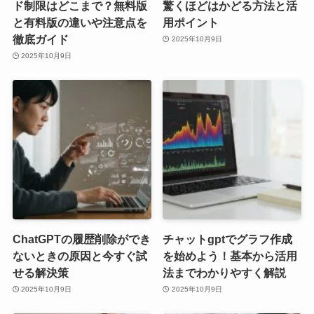
ド制限はどこまで？無料版
驚くほどはかどる方法と活
と有料版の違いや注意点を
用ポイント
徹底ガイド
2025年10月9日
2025年10月9日
ChatGPTの履歴削除ができ
チャットgptでグラフ作成
ないときの原因と今すぐ試
を始めよう！基本から活用
せる解決策
法までわかりやすく解説
2025年10月9日
2025年10月9日