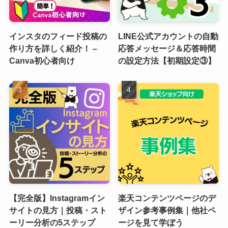
インスタのフィード投稿の
LINE公式アカウントの自動
作り方を詳しく紹介！ –
応答メッセージ＆応答時間
Canva初心者向け
の設定方法【初期設定③】
【完全版】Instagramイン
楽天コンテンツページのデ
サイトの見方｜投稿・スト
ザイン参考事例集｜他社ペ
ーリー分析の5ステップ
ージを見て学ぼう