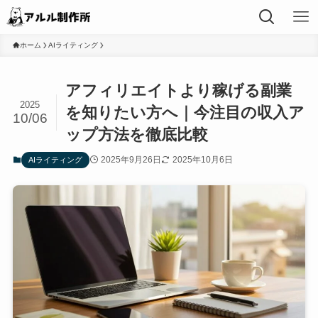
ホーム
AIライティング
アフィリエイトより稼げる副業
2025
を知りたい方へ｜今注目の収入ア
10/06
ップ方法を徹底比較
2025年9月26日
2025年10月6日
AIライティング