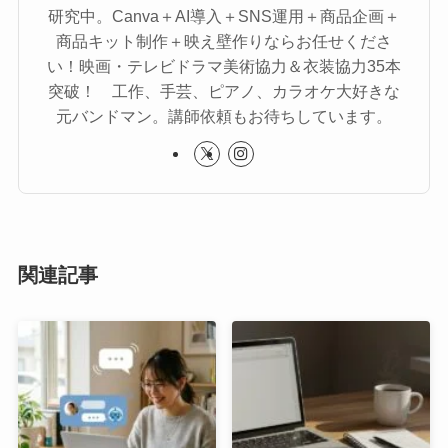
研究中。Canva＋AI導入＋SNS運用＋商品企画＋
商品キット制作＋映え壁作りならお任せくださ
い！映画・テレビドラマ美術協力＆衣装協力35本
突破！ 工作、手芸、ピアノ、カラオケ大好きな
元バンドマン。講師依頼もお待ちしています。
関連記事