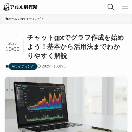
ホーム
AIライティング
チャットgptでグラフ作成を始め
2025
よう！基本から活用法までわか
10/06
りやすく解説
2025年10月9日
AIライティング