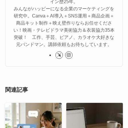
イン歴25年。
みんながハッピーになる企業のマーケティングを
研究中。Canva＋AI導入＋SNS運用＋商品企画＋
商品キット制作＋映え壁作りならお任せくださ
い！映画・テレビドラマ美術協力＆衣装協力35本
突破！ 工作、手芸、ピアノ、カラオケ大好きな
元バンドマン。講師依頼もお待ちしています。
関連記事