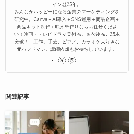
イン歴25年。
みんながハッピーになる企業のマーケティングを
研究中。Canva＋AI導入＋SNS運用＋商品企画＋
商品キット制作＋映え壁作りならお任せくださ
い！映画・テレビドラマ美術協力＆衣装協力35本
突破！ 工作、手芸、ピアノ、カラオケ大好きな
元バンドマン。講師依頼もお待ちしています。
関連記事