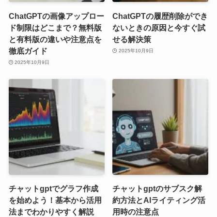
ChatGPTの画像アップロー
ChatGPTの履歴削除ができ
ド制限はどこまで？無料版
ないときの原因と今すぐ試
と有料版の違いや注意点を
せる解決策
徹底ガイド
2025年10月9日
2025年10月9日
チャットgptでグラフ作成
チャットgptのサブスク解
を始めよう！基本から活用
約方法とAIライティング活
法までわかりやすく解説
用時の注意点