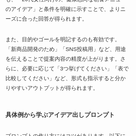
のアイデア」と条件を明確に示すことで、よりニ
ーズに合った回答が得られます。
また、目的やゴールを明記するのも有効です。
「新商品開発のため」「SNS投稿用」など、用途
を伝えることで提案内容の精度が上がります。さ
らに、必要に応じて「3つ挙げてください」「表で
比較してください」など、形式も指示すると分か
りやすいアウトプットが得られます。
具体例から学ぶアイデア出しプロンプト
プロンプトの作り方にはコツがあります。以下に