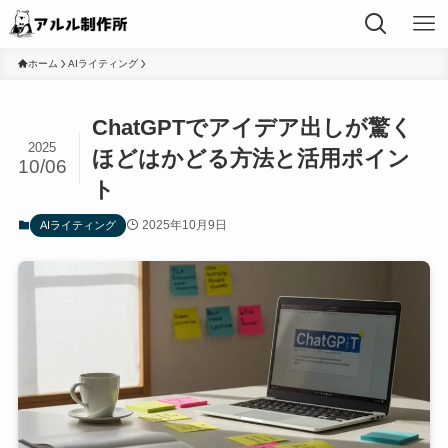
ホーム
AIライティング
ChatGPTでアイデア出しが驚く
2025
ほどはかどる方法と活用ポイン
10/06
ト
2025年10月9日
AIライティング