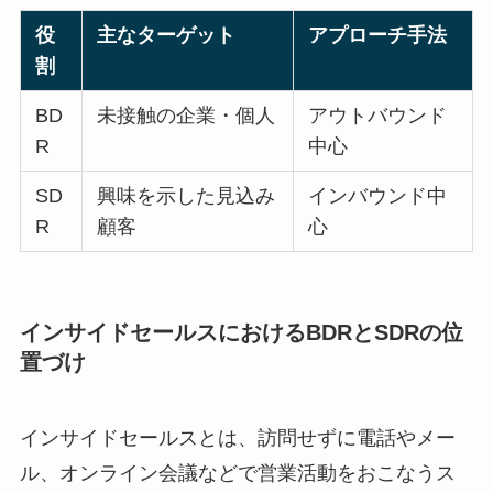
役
主なターゲット
アプローチ手法
割
BD
未接触の企業・個人
アウトバウンド
R
中心
SD
興味を示した見込み
インバウンド中
R
顧客
心
インサイドセールスにおけるBDRとSDRの位
置づけ
インサイドセールスとは、訪問せずに電話やメー
ル、オンライン会議などで営業活動をおこなうス