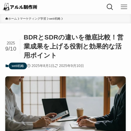
ホーム
マーケティング学習
web戦略
BDRとSDRの違いを徹底比較！営
2025
業成果を上げる役割と効果的な活
9/10
用ポイント
2025年8月1日
2025年9月10日
web戦略