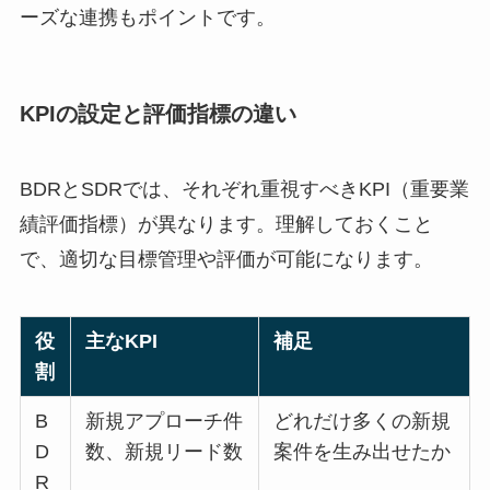
ーズな連携もポイントです。
KPIの設定と評価指標の違い
BDRとSDRでは、それぞれ重視すべきKPI（重要業
績評価指標）が異なります。理解しておくこと
で、適切な目標管理や評価が可能になります。
役
主なKPI
補足
割
B
新規アプローチ件
どれだけ多くの新規
D
数、新規リード数
案件を生み出せたか
R