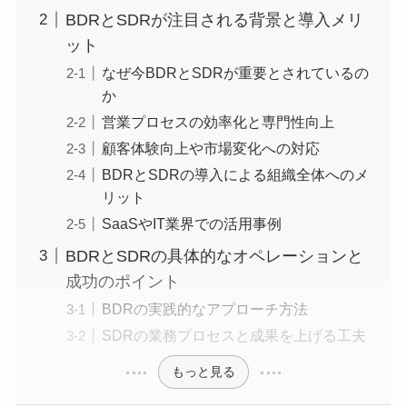
BDRとSDRが注目される背景と導入メリ
ット
なぜ今BDRとSDRが重要とされているの
か
営業プロセスの効率化と専門性向上
顧客体験向上や市場変化への対応
BDRとSDRの導入による組織全体へのメ
リット
SaaSやIT業界での活用事例
BDRとSDRの具体的なオペレーションと
成功のポイント
BDRの実践的なアプローチ方法
SDRの業務プロセスと成果を上げる工夫
もっと見る