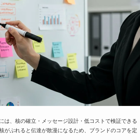
には、核の確立・メッセージ設計・低コストで検証できる
核がぶれると伝達が散漫になるため、ブランドのコアを定