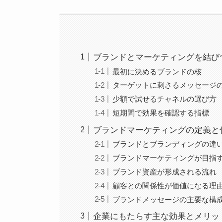
ブランドとマーケティングを結び
最初に決めるブランドの核
ターゲットに刺さるメッセージ
少額で試せるチャネルの選び方
短期間で効果を確認する指標
ブランドマーケティングの定義と
ブランドとブランディングの違
ブランドマーケティングが目指
ブランド資産が形成される流れ
顧客との関係性が価値になる理
ブランドメッセージの主要な構
企業にもたらす主な効果とメリッ