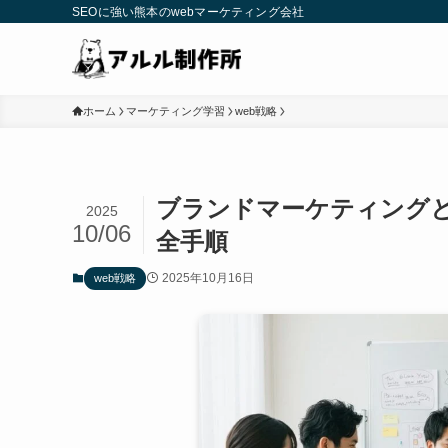
SEOに強い熊本のwebマーケティング会社
ホーム
マーケティング学習
web戦略
ブランドマーケティング
2025
10/06
全手順
2025年10月16日
web戦略