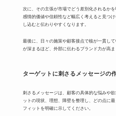
次に、その主張が市場でどう差別化されるかを
感情的価値や信頼性など幅広く考えると見つけ
し込むと伝わりやすくなります。
最後に、日々の施策や顧客接点で核が一貫して
が深まるほど、外部に伝わるブランド力が高ま
ターゲットに刺さるメッセージの
刺さるメッセージは、顧客の具体的な悩みや欲
ットの現状、理想、障壁を整理し、どの点に最
フィットを明確に示してください。