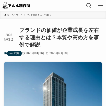
ホーム
マーケティング学習
web戦略
ブランドの価値が企業成長を左右
2025
する理由とは？本質や高め方を事
9/10
例で解説
2025年8月26日
2025年9月10日
web戦略