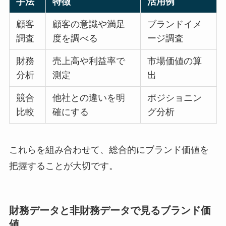
手法
特徴
活用例
顧客
顧客の意識や満足
ブランドイメ
調査
度を調べる
ージ調査
財務
売上高や利益率で
市場価値の算
分析
測定
出
競合
他社との違いを明
ポジショニン
比較
確にする
グ分析
これらを組み合わせて、総合的にブランド価値を
把握することが大切です。
財務データと非財務データで見るブランド価
値