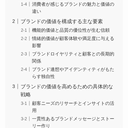
消費者が感じるブランドの魅力と価値の
違い
ブランドの価値を構成する主な要素
機能的価値と品質の優位性が生む信頼
情緒的価値が顧客体験や満足度に与える
影響
ブランドロイヤリティと顧客との長期的
関係
ブランド連想やアイデンティティがもた
らす独自性
ブランドの価値を高めるための具体的な
戦略
顧客ニーズのリサーチとインサイトの活
用
一貫性あるブランドメッセージとストー
リー作り