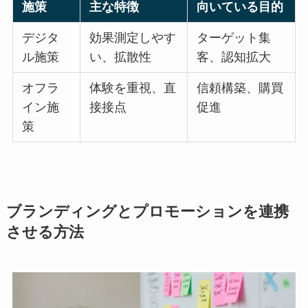
施策
主な特徴
向いている目的
デジタ
効果測定しやす
ターゲット集
ル施策
い、拡散性
客、認知拡大
オフラ
体験を重視、直
信頼構築、購買
イン施
接接点
促進
策
ブランディングとプロモーションを連携
させる方法