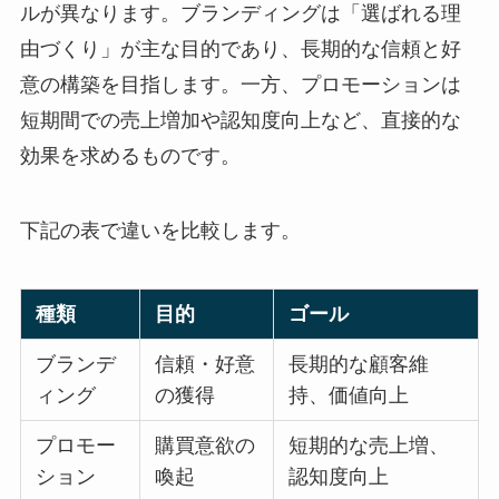
ルが異なります。ブランディングは「選ばれる理
由づくり」が主な目的であり、長期的な信頼と好
意の構築を目指します。一方、プロモーションは
短期間での売上増加や認知度向上など、直接的な
効果を求めるものです。
下記の表で違いを比較します。
種類
目的
ゴール
ブランデ
信頼・好意
長期的な顧客維
ィング
の獲得
持、価値向上
プロモー
購買意欲の
短期的な売上増、
ション
喚起
認知度向上