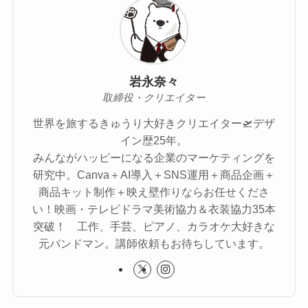
岩永奈々
取締役・クリエイター
世界を旅するきゅうり大好きクリエイター🛫デザ
イン歴25年。
みんながハッピーになる企業のマーケティングを
研究中。Canva＋AI導入＋SNS運用＋商品企画＋
商品キット制作＋映え壁作りならお任せくださ
い！映画・テレビドラマ美術協力＆衣装協力35本
突破！ 工作、手芸、ピアノ、カラオケ大好きな
元バンドマン。講師依頼もお待ちしています。