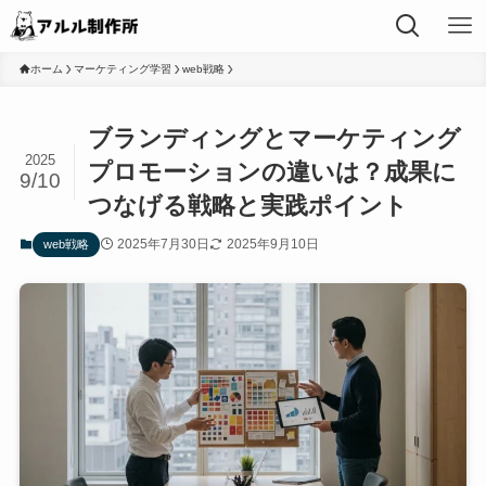
ホーム
マーケティング学習
web戦略
ブランディングとマーケティング
2025
プロモーションの違いは？成果に
9/10
つなげる戦略と実践ポイント
2025年7月30日
2025年9月10日
web戦略