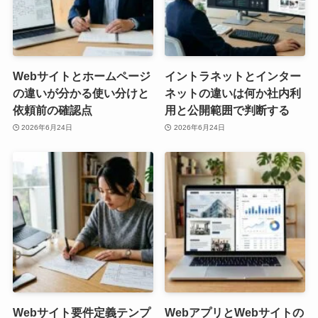
Webサイトとホームページ
イントラネットとインター
の違いが分かる使い分けと
ネットの違いは何か社内利
依頼前の確認点
用と公開範囲で判断する
2026年6月24日
2026年6月24日
Webサイト要件定義テンプ
WebアプリとWebサイトの