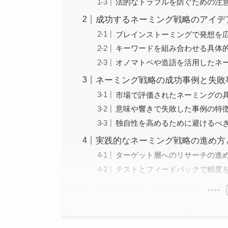
法的なトラブルを防ぐための注
成功するネーミング戦略のアイデ
ブレインストーミングで発想を
キーワードを組み合わせる具体
オノマトペや造語を活用したネ
ネーミング戦略の成功事例と失敗
市場で評価されたネーミングの
意味や響きで失敗した事例の特
独自性を高めるために避けるべ
実践的なネーミング戦略の進め方
ターゲット層へのリサーチの進
テストとフィードバックで精度