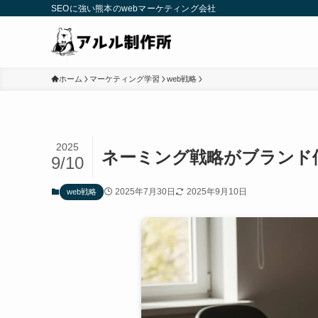
SEOに強い熊本のwebマーケティング会社
ホーム
マーケティング学習
web戦略
2025
ネーミング戦略がブランド
9/10
2025年7月30日
2025年9月10日
web戦略