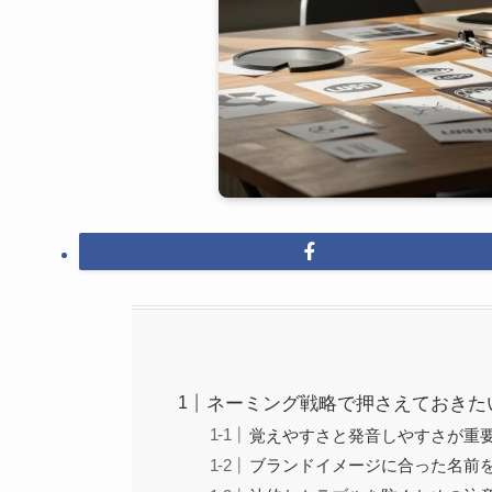
ネーミング戦略で押さえておきた
覚えやすさと発音しやすさが重
ブランドイメージに合った名前