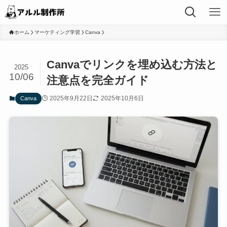
ホーム
マーケティング学習
Canva
Canvaでリンクを埋め込む方法と
2025
10/06
注意点を完全ガイド
2025年9月22日
2025年10月6日
Canva