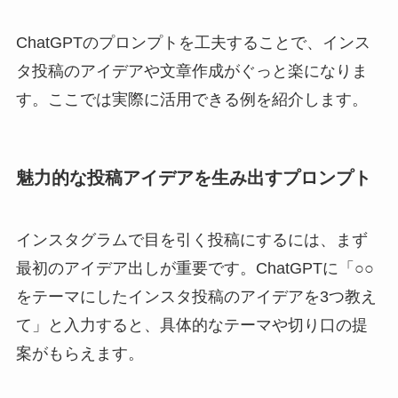
ChatGPTのプロンプトを工夫することで、インス
タ投稿のアイデアや文章作成がぐっと楽になりま
す。ここでは実際に活用できる例を紹介します。
魅力的な投稿アイデアを生み出すプロンプト
インスタグラムで目を引く投稿にするには、まず
最初のアイデア出しが重要です。ChatGPTに「○○
をテーマにしたインスタ投稿のアイデアを3つ教え
て」と入力すると、具体的なテーマや切り口の提
案がもらえます。