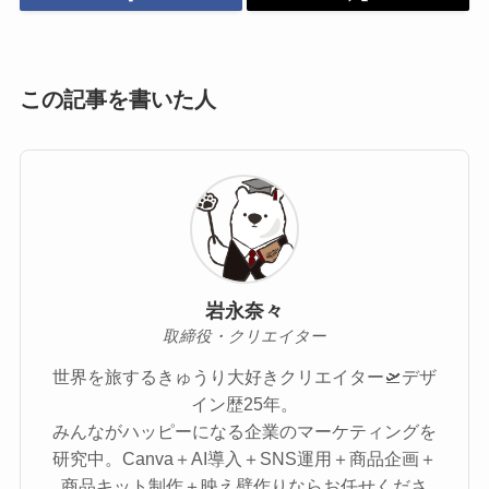
この記事を書いた人
岩永奈々
取締役・クリエイター
世界を旅するきゅうり大好きクリエイター🛫デザ
イン歴25年。
みんながハッピーになる企業のマーケティングを
研究中。Canva＋AI導入＋SNS運用＋商品企画＋
商品キット制作＋映え壁作りならお任せくださ