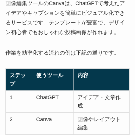
画像編集ツールのCanvaは、ChatGPTで考えたア
イデアやキャプションを簡単にビジュアル化でき
るサービスです。テンプレートが豊富で、デザイ
ン初心者でもおしゃれな投稿画像が作れます。
作業を効率化する流れの例は下記の通りです。
ステッ
使うツール
内容
プ
1
ChatGPT
アイデア・文章作
成
2
Canva
画像やレイアウト
編集