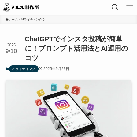
ホーム
AIライティング
ChatGPTでインスタ投稿が簡単
2025
に！プロンプト活用法とAI運用の
9/10
コツ
2025年9月23日
AIライティング