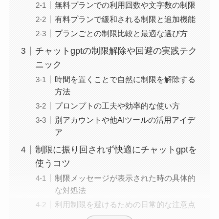
無料プランでの利用回数や文字数の制限
有料プランで緩和される制限と追加機能
プランごとの制限比較と最適な選び方
チャットgptの制限解除や回避の実践テク
ニック
時間を置くことで自然に制限を解除する
方法
プロンプトの工夫や効率的な使い方
別アカウントや他AIツールの活用アイデ
ア
制限に振り回されず快適にチャットgptを
使うコツ
制限メッセージが表示された時の具体的
な対処法
利用制限を避けるための日常的な注意点