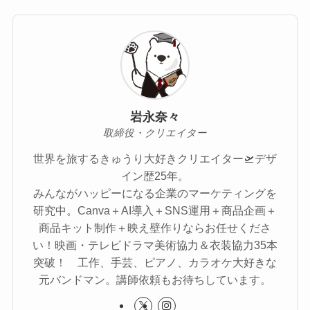
岩永奈々
取締役・クリエイター
世界を旅するきゅうり大好きクリエイター🛫デザ
イン歴25年。
みんながハッピーになる企業のマーケティングを
研究中。Canva＋AI導入＋SNS運用＋商品企画＋
商品キット制作＋映え壁作りならお任せくださ
い！映画・テレビドラマ美術協力＆衣装協力35本
突破！ 工作、手芸、ピアノ、カラオケ大好きな
元バンドマン。講師依頼もお待ちしています。