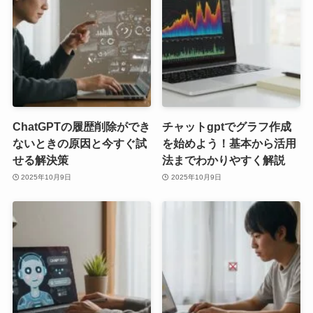
ChatGPTの履歴削除ができ
チャットgptでグラフ作成
ないときの原因と今すぐ試
を始めよう！基本から活用
せる解決策
法までわかりやすく解説
2025年10月9日
2025年10月9日