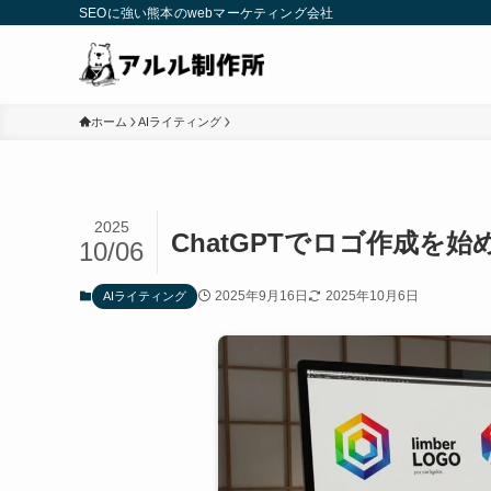
SEOに強い熊本のwebマーケティング会社
ホーム
AIライティング
2025
ChatGPTでロゴ作成を
10/06
2025年9月16日
2025年10月6日
AIライティング