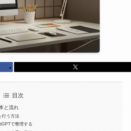
目次
基本と流れ
しを行う方法
tGPTで整理する