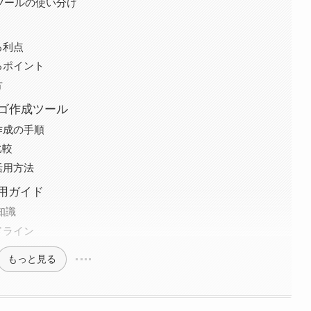
部ツールの使い分け
る利点
るポイント
方
ロゴ作成ツール
ロゴ作成の手順
比較
活用方法
用ガイド
知識
ドライン
もっと見る