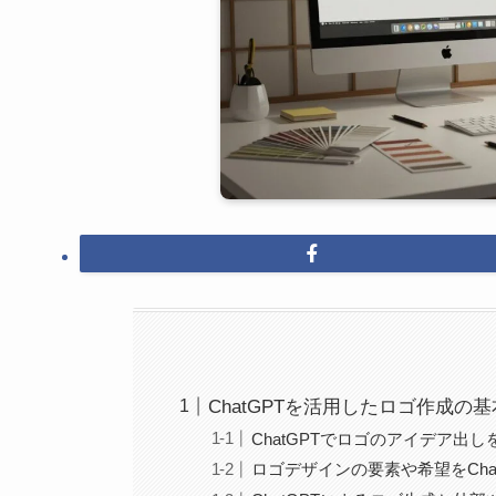
ChatGPTを活用したロゴ作成の
ChatGPTでロゴのアイデア出
ロゴデザインの要素や希望をCha