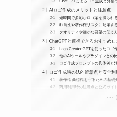
ChatGPTによるロゴ生成と外
AIロゴ作成のメリットと注意点
短時間で多彩なロゴ案を得られ
独自性や著作権リスクに配慮す
クオリティや細かな要望の伝え
ChatGPTと連携できるおすすめ
Logo Creator GPTを使った
他のAIツールやプラグインとの
ロゴ作成プロンプトの具体例と
ロゴ作成時の法的留意点と安全利
著作権 商標権を守るための基礎
商用利用時の注意点と公式ガイ