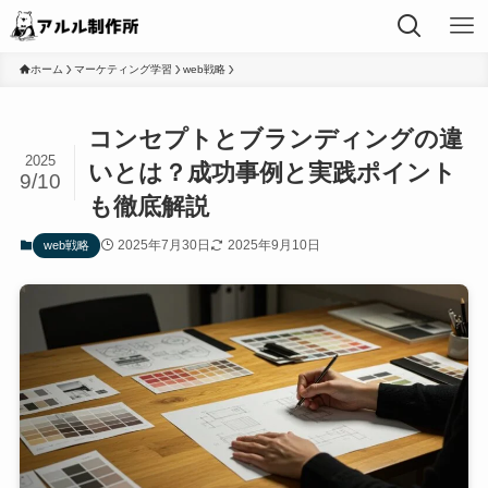
ホーム
マーケティング学習
web戦略
コンセプトとブランディングの違
2025
いとは？成功事例と実践ポイント
9/10
も徹底解説
2025年7月30日
2025年9月10日
web戦略