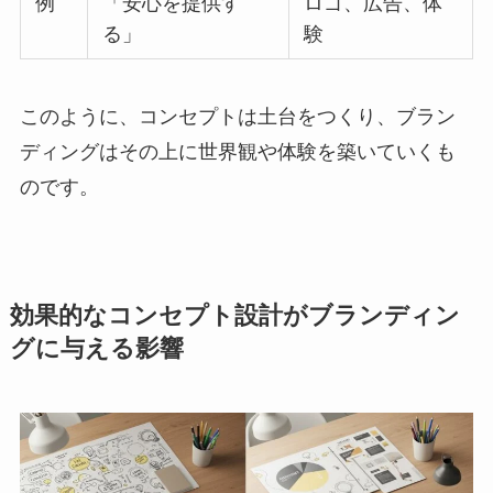
例
「安心を提供す
ロゴ、広告、体
る」
験
このように、コンセプトは土台をつくり、ブラン
ディングはその上に世界観や体験を築いていくも
のです。
効果的なコンセプト設計がブランディン
グに与える影響