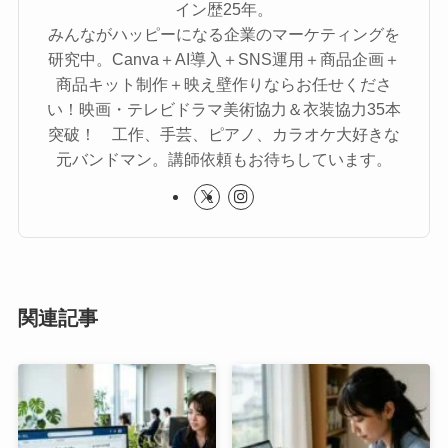
イン歴25年。
みんながハッピーになる企業のマーケティングを
研究中。Canva＋AI導入＋SNS運用＋商品企画＋
商品キット制作＋映え壁作りならお任せくださ
い！映画・テレビドラマ美術協力＆衣装協力35本
突破！ 工作、手芸、ピアノ、カラオケ大好きな
元バンドマン。講師依頼もお待ちしています。
関連記事