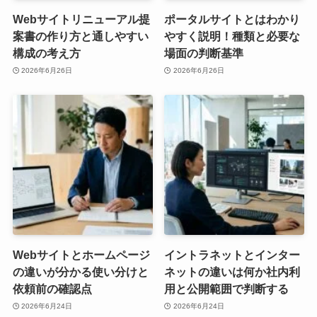
Webサイトリニューアル提
ポータルサイトとはわかり
案書の作り方と通しやすい
やすく説明！種類と必要な
構成の考え方
場面の判断基準
2026年6月26日
2026年6月26日
Webサイトとホームページ
イントラネットとインター
の違いが分かる使い分けと
ネットの違いは何か社内利
依頼前の確認点
用と公開範囲で判断する
2026年6月24日
2026年6月24日