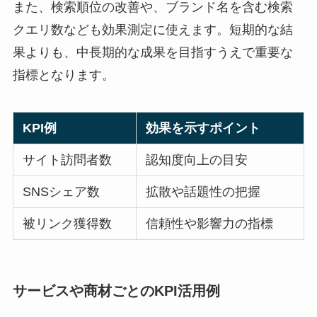
また、検索順位の改善や、ブランド名を含む検索
クエリ数なども効果測定に使えます。短期的な結
果よりも、中長期的な成果を目指すうえで重要な
指標となります。
KPI例
効果を示すポイント
サイト訪問者数
認知度向上の目安
SNSシェア数
拡散や話題性の把握
被リンク獲得数
信頼性や影響力の指標
サービスや商材ごとのKPI活用例