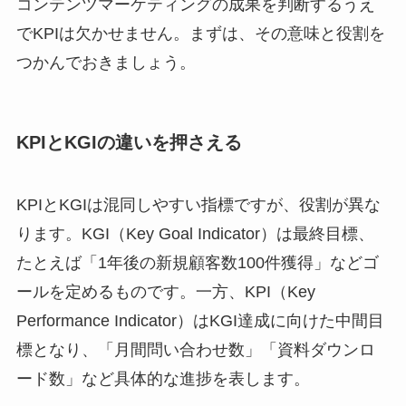
コンテンツマーケティングの成果を判断するうえ
でKPIは欠かせません。まずは、その意味と役割を
つかんでおきましょう。
KPIとKGIの違いを押さえる
KPIとKGIは混同しやすい指標ですが、役割が異な
ります。KGI（Key Goal Indicator）は最終目標、
たとえば「1年後の新規顧客数100件獲得」などゴ
ールを定めるものです。一方、KPI（Key
Performance Indicator）はKGI達成に向けた中間目
標となり、「月間問い合わせ数」「資料ダウンロ
ード数」など具体的な進捗を表します。