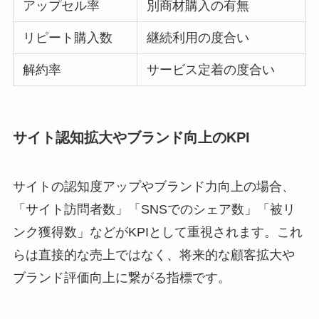
アップセル率
別商材購入の有無
リピート購入数
継続利用の度合い
解約率
サービス定着の度合い
サイト認知拡大やブランド向上のKPI
サイトの認知度アップやブランド力向上の場合、
「サイト訪問者数」「SNSでのシェア数」「被リ
ンク獲得数」などがKPIとして重視されます。これ
らは直接的な売上ではなく、将来的な顧客拡大や
ブランド評価向上に繋がる指標です。