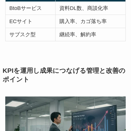
BtoBサービス
資料DL数、商談化率
ECサイト
購入率、カゴ落ち率
サブスク型
継続率、解約率
KPIを運用し成果につなげる管理と改善の
ポイント