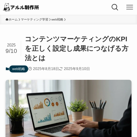
ホーム
マーケティング学習
web戦略
コンテンツマーケティングのKPI
2025
を正しく設定し成果につなげる方
9/10
法とは
2025年8月18日
2025年9月10日
web戦略