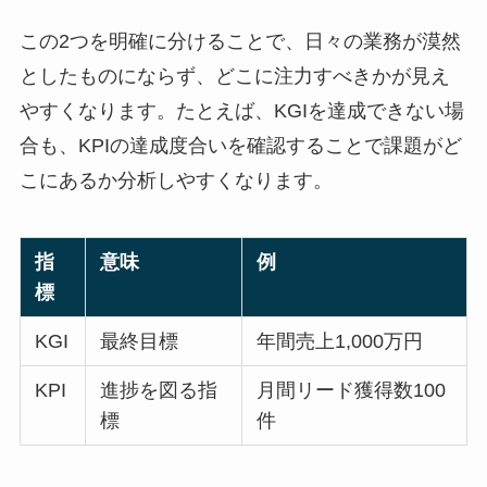
この2つを明確に分けることで、日々の業務が漠然
としたものにならず、どこに注力すべきかが見え
やすくなります。たとえば、KGIを達成できない場
合も、KPIの達成度合いを確認することで課題がど
こにあるか分析しやすくなります。
指
意味
例
標
KGI
最終目標
年間売上1,000万円
KPI
進捗を図る指
月間リード獲得数100
標
件