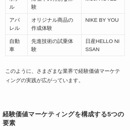
ル
験
アパ
オリジナル商品の
NIKE BY YOU
レル
作成体験
自動
先進技術の試乗体
日産HELLO NI
車
験
SSAN
このように、さまざまな業界で経験価値マーケテ
ィングの実践が広がっています。
経験価値マーケティングを構成する5つの
要素