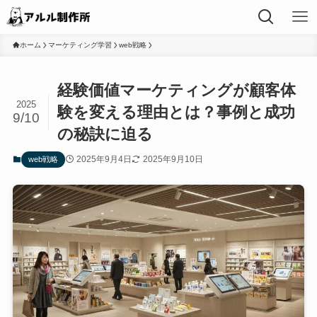
ホーム
マーケティング学習
web戦略
経験価値マーケティングが顧客体
2025
験を変える理由とは？事例と成功
9/10
の秘訣に迫る
2025年9月4日
2025年9月10日
web戦略