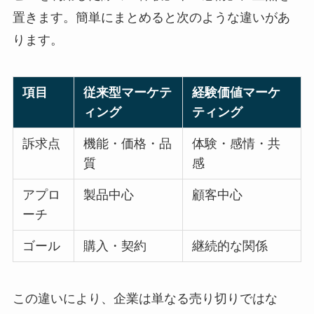
置きます。簡単にまとめると次のような違いがあ
ります。
項目
従来型マーケテ
経験価値マーケ
ィング
ティング
訴求点
機能・価格・品
体験・感情・共
質
感
アプロ
製品中心
顧客中心
ーチ
ゴール
購入・契約
継続的な関係
この違いにより、企業は単なる売り切りではな