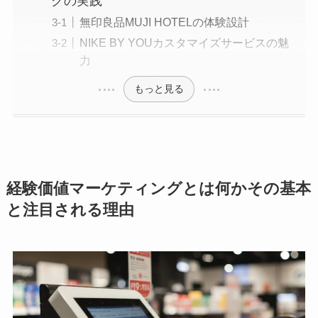
グの実践
無印良品MUJI HOTELの体験設計
NIKE BY YOUカスタマイズサービスの魅
力
もっと見る
経験価値マーケティングとは何かその基本
と注目される理由