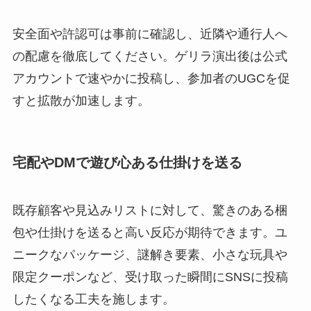
安全面や許認可は事前に確認し、近隣や通行人へ
の配慮を徹底してください。ゲリラ演出後は公式
アカウントで速やかに投稿し、参加者のUGCを促
すと拡散が加速します。
宅配やDMで遊び心ある仕掛けを送る
既存顧客や見込みリストに対して、驚きのある梱
包や仕掛けを送ると高い反応が期待できます。ユ
ニークなパッケージ、謎解き要素、小さな玩具や
限定クーポンなど、受け取った瞬間にSNSに投稿
したくなる工夫を施します。