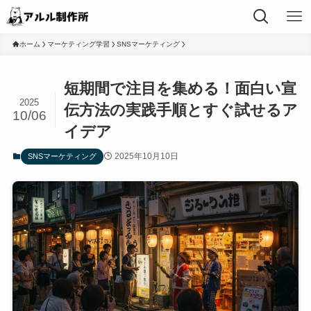
ホーム
マーケティング学習
SNSマーケティング
短期間で注目を集める！面白い宣
2025
伝方法の実践手順とすぐ試せるア
10/06
イデア
2025年10月10日
SNSマーケティング