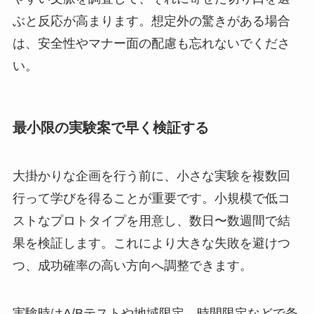
ぶと反応が高まります。想定外の驚きがある場合
は、安全性やマナー面の配慮も忘れないでくださ
い。
最小限の実験案で早く検証する
大掛かりな企画を行う前に、小さな実験を複数回
行って学びを得ることが重要です。小規模で低コ
ストなプロトタイプを用意し、数日〜数週間で結
果を検証します。これにより大きな失敗を避けつ
つ、成功確率の高い方向へ調整できます。
実験時はA/Bテストや地域限定、時間限定などで条