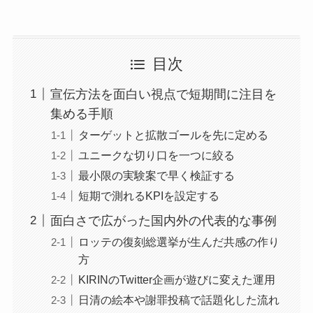
目次
宣伝方法を面白い視点で短期間に注目を
集める手順
ターゲットと拡散ゴールを先に定める
ユニークな切り口を一つに絞る
最小限の実験案で早く検証する
短期で測れるKPIを設定する
面白さで広がった国内外の代表的な事例
ロッテの復刻総選挙が生んだ共感の作り
方
KIRINのTwitter企画が遊びに変えた運用
日清の絵本や謝罪投稿で話題化した流れ