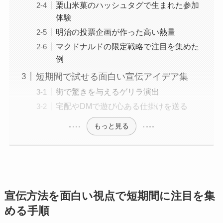
栗山米菓のハッシュタグで生まれた参加
体験
明治の投票企画が作った高い熱量
マクドナルドの限定戦略で注目を集めた
例
短期間で試せる面白い宣伝アイデア集
街で驚きを与えるゲリラ演出
宅配やDMで遊び心ある仕掛けを送る
もっと見る
宣伝方法を面白い視点で短期間に注目を集
める手順