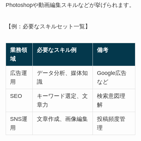
Photoshopや動画編集スキルなどが挙げられます。
【例：必要なスキルセット一覧】
業務領
必要なスキル例
備考
域
広告運
データ分析、媒体知
Google広告
用
識
など
SEO
キーワード選定、文
検索意図理
章力
解
SNS運
文章作成、画像編集
投稿頻度管
用
理