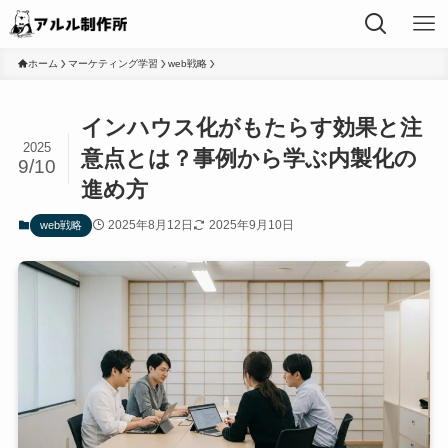
ホーム
マーケティング学習
web戦略
インハウス化がもたらす効果と注
2025
意点とは？事例から学ぶ内製化の
9/10
進め方
2025年8月12日
2025年9月10日
web戦略