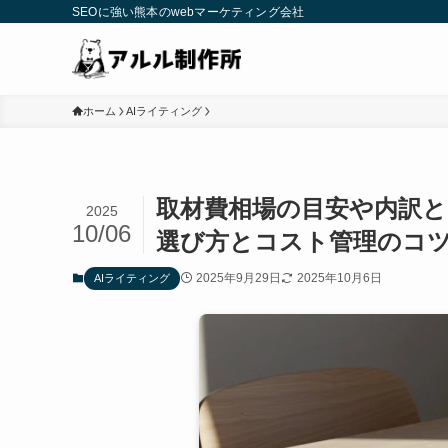
SEOに強い熊本のwebマーケティング会社
ホーム
AIライティング
取材費相場の目安や内訳
2025
10/06
選び方とコスト管理のコ
2025年9月29日
2025年10月6日
AIライティング