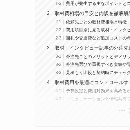
費用が発生する主なポイントと
取材費相場の目安と内訳を徹底解
依頼先ごとの取材費相場と特徴
費用項目別に見る取材・インタ
謝礼や交通費など追加コストの
取材・インタビュー記事の外注先
外注先ごとのメリットとデメリ
外注先選びで重視すべき実績や
見積もり比較と契約時にチェッ
取材費用を最適にコントロールす
予算設定と費用対効果を高める
コミュニケーションと情報共有