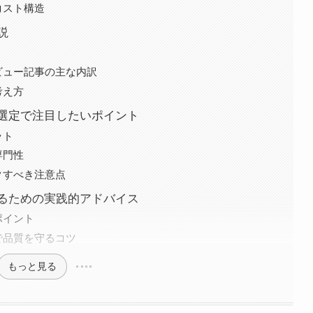
コスト構造
説
ビュー記事の主な内訳
考え方
選定で注目したいポイント
ット
専門性
クすべき注意点
るための実践的アドバイス
ポイント
で品質を守るコツ
もっと見る