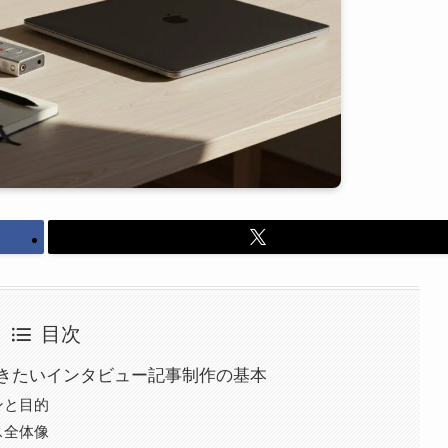
目次
きたいインタビュー記事制作の基本
ンと目的
ス全体像