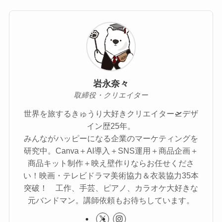
岩永奈々
取締役・クリエイター
世界を旅するきゅうり大好きクリエイター🛫デザ
イン歴25年。
みんながハッピーになる企業のマーケティングを
研究中。Canva＋AI導入＋SNS運用＋商品企画＋
商品キット制作＋映え壁作りならお任せくださ
い！映画・テレビドラマ美術協力＆衣装協力35本
突破！ 工作、手芸、ピアノ、カラオケ大好きな
元バンドマン。講師依頼もお待ちしています。