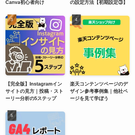
Canva初心者向け
の設定方法【初期設定③】
【完全版】Instagramイン
楽天コンテンツページのデ
サイトの見方｜投稿・スト
ザイン参考事例集｜他社ペ
ーリー分析の5ステップ
ージを見て学ぼう