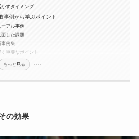
活かすタイミング
敗事例から学ぶポイント
ューアル事例
直面した課題
新事例集
解く重要なポイント
もっと見る
その効果