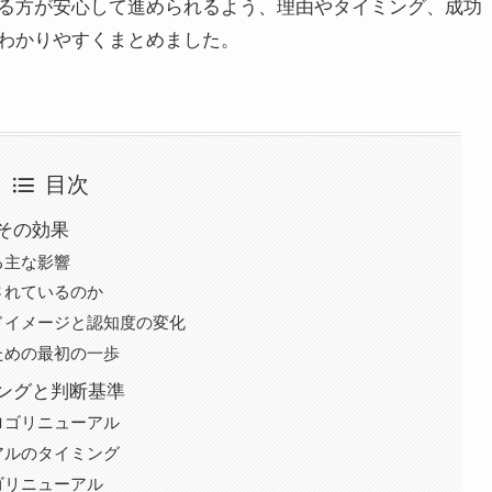
る方が安心して進められるよう、理由やタイミング、成功
わかりやすくまとめました。
目次
その効果
る主な影響
されているのか
ドイメージと認知度の変化
ための最初の一歩
ングと判断基準
ロゴリニューアル
アルのタイミング
ゴリニューアル