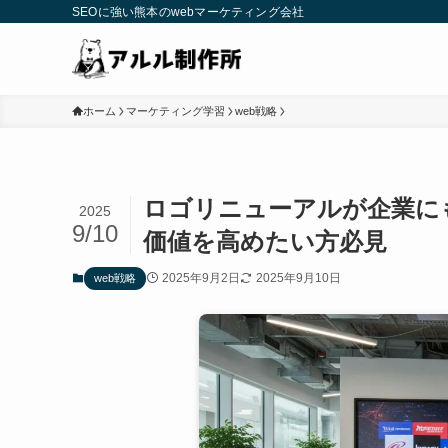
SEOに強い熊本のwebマーケティング会社
ホーム
マーケティング学習
web戦略
ロゴリニューアルが企業に
2025
9/10
価値を高めたい方必見
2025年9月2日
2025年9月10日
web戦略