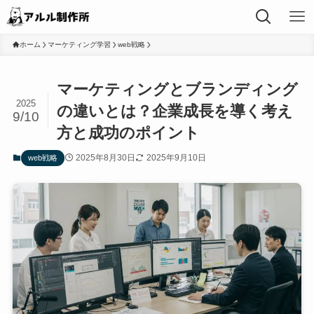
ホーム
マーケティング学習
web戦略
マーケティングとブランディング
2025
の違いとは？企業成長を導く考え
9/10
方と成功のポイント
2025年8月30日
2025年9月10日
web戦略