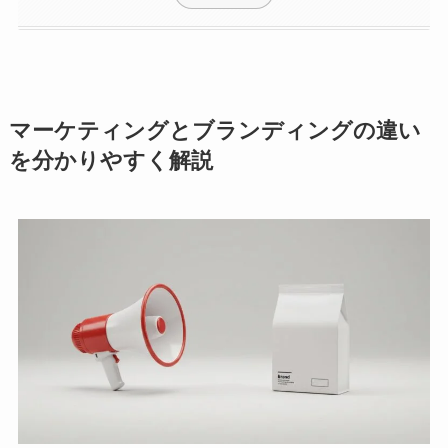
マーケティングとブランディングの違い
を分かりやすく解説