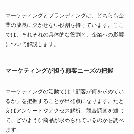
マーケティングとブランディングは、どちらも企
業の成長に欠かせない役割を持っています。ここ
では、それぞれの具体的な役割と、企業への影響
について解説します。
マーケティングが担う顧客ニーズの把握
マーケティングの活動では「顧客が何を求めてい
るか」を把握することが出発点になります。たと
えばアンケートやアクセス解析、競合調査を通じ
て、どのような商品が求められているのかを調べ
ます。