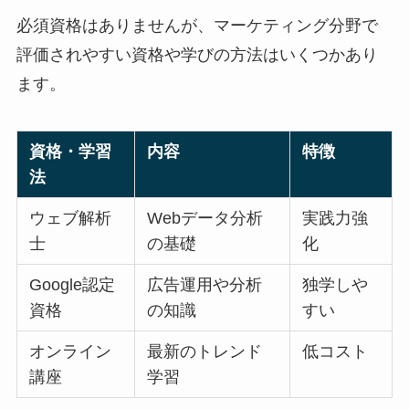
必須資格はありませんが、マーケティング分野で
評価されやすい資格や学びの方法はいくつかあり
ます。
資格・学習
内容
特徴
法
ウェブ解析
Webデータ分析
実践力強
士
の基礎
化
Google認定
広告運用や分析
独学しや
資格
の知識
すい
オンライン
最新のトレンド
低コスト
講座
学習