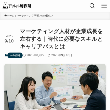
ホーム
マーケティング学習
web戦略
マーケティング人材が企業成長を
2025
左右する｜時代に必要なスキルと
9/10
キャリアパスとは
2025年8月29日
2025年9月10日
web戦略