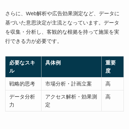
さらに、Web解析や広告効果測定など、データに
基づいた意思決定が主流となっています。データ
を収集・分析し、客観的な根拠を持って施策を実
行できる力が必要です。
必要なスキ
具体例
重要
ル
度
戦略的思考
市場分析・計画立案
高
データ分析
アクセス解析・効果測
高
力
定