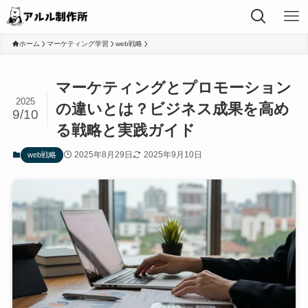
ホーム
マーケティング学習
web戦略
マーケティングとプロモーション
2025
の違いとは？ビジネス成果を高め
9/10
る戦略と実践ガイド
2025年8月29日
2025年9月10日
web戦略