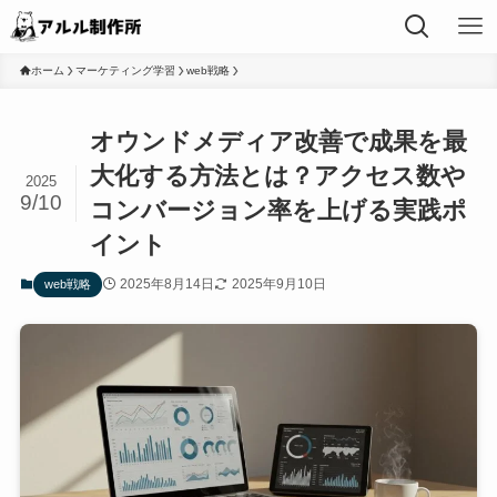
ホーム
マーケティング学習
web戦略
オウンドメディア改善で成果を最
大化する方法とは？アクセス数や
2025
9/10
コンバージョン率を上げる実践ポ
イント
2025年8月14日
2025年9月10日
web戦略