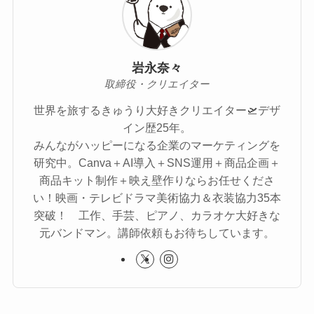
岩永奈々
取締役・クリエイター
世界を旅するきゅうり大好きクリエイター🛫デザ
イン歴25年。
みんながハッピーになる企業のマーケティングを
研究中。Canva＋AI導入＋SNS運用＋商品企画＋
商品キット制作＋映え壁作りならお任せくださ
い！映画・テレビドラマ美術協力＆衣装協力35本
突破！ 工作、手芸、ピアノ、カラオケ大好きな
元バンドマン。講師依頼もお待ちしています。