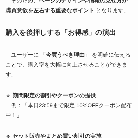
そのため、
ページのデザインや情報の見せ方が
購買意欲を左右する重要なポイント
となります。
購入を後押しする「お得感」の演出
ユーザーに
「今買うべき理由」
を明確に伝える
ことで、購入率を大幅に向上させることができま
す。
🔹
期間限定の割引やクーポンの提供
例：「本日23:59まで限定 10%OFFクーポン配布
中！」
🔹
セット販売やまとめ買い割引の実施