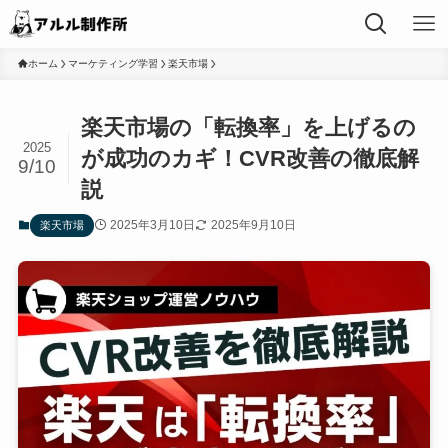
ホーム
マーケティング学習
楽天市場
楽天市場の「転換率」を上げるの
2025
が成功のカギ！CVR改善の徹底解
9/10
説
2025年3月10日
2025年9月10日
楽天市場