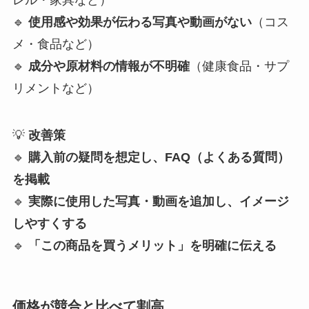
レル・家具など）
🔹
使用感や効果が伝わる写真や動画がない
（コス
メ・食品など）
🔹
成分や原材料の情報が不明確
（健康食品・サプ
リメントなど）
💡
改善策
🔹
購入前の疑問を想定し、FAQ（よくある質問）
を掲載
🔹
実際に使用した写真・動画を追加し、イメージ
しやすくする
🔹
「この商品を買うメリット」を明確に伝える
価格が競合と比べて割高